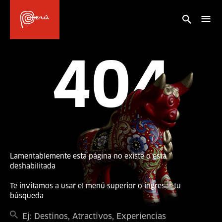
404
Lamentablemente esta página no existe o está
deshabilitada
Te invitamos a usar el menú superior o ingresar tu
búsqueda