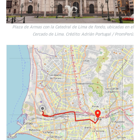
Plaza de Armas con la Catedral de Lima de fondo, ubicadas en el
Cercado de Lima. Crédito: Adrián Portugal / PromPerú.