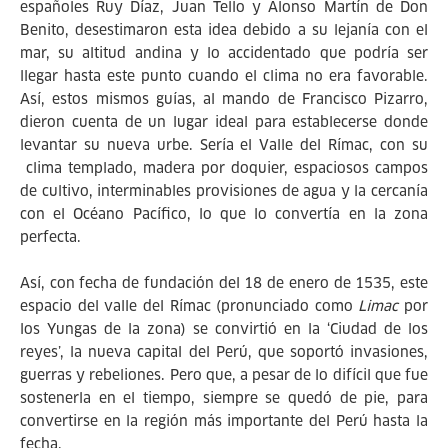
españoles Ruy Díaz, Juan Tello y Alonso Martín de Don
Benito, desestimaron esta idea debido a su lejanía con el
mar, su altitud andina y lo accidentado que podría ser
llegar hasta este punto cuando el clima no era favorable.
Así, estos mismos guías, al mando de Francisco Pizarro,
dieron cuenta de un lugar ideal para establecerse donde
levantar su nueva urbe. Sería el Valle del Rímac, con su
clima templado, madera por doquier, espaciosos campos
de cultivo, interminables provisiones de agua y la cercanía
con el Océano Pacífico, lo que lo convertía en la zona
perfecta.
Así, con fecha de fundación del 18 de enero de 1535, este
espacio del valle del Rímac (pronunciado como
Limac
por
los Yungas de la zona) se convirtió en la ‘Ciudad de los
reyes’, la nueva capital del Perú, que soportó invasiones,
guerras y rebeliones. Pero que, a pesar de lo difícil que fue
sostenerla en el tiempo, siempre se quedó de pie, para
convertirse en la región más importante del Perú hasta la
fecha.