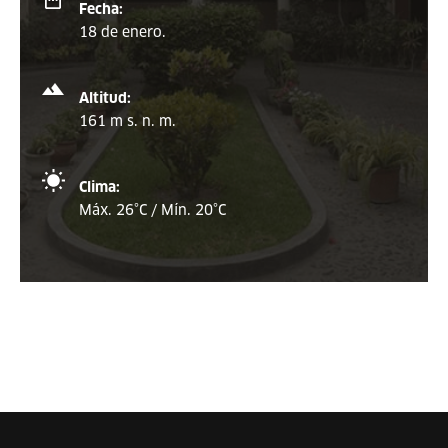
Fecha:
18 de enero.
Altitud:
161 m s. n. m.
Clima:
Máx. 26°C / Mín. 20°C