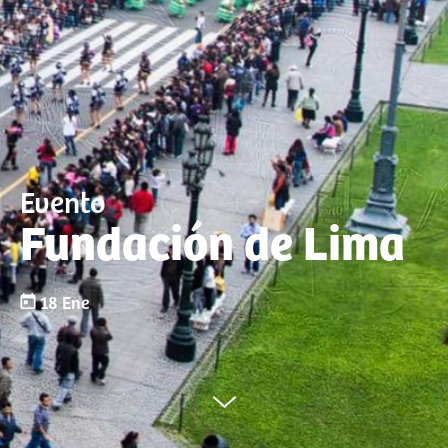
Evento
Fundación de Lima
18 Ene