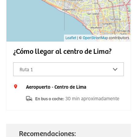
Leaflet
| ©
OpenStreetMap
contributors
¿Cómo llegar al centro de Lima?
Ruta 1
Aeropuerto - Centro de Lima
30 min aproximadamente
En bus o coche
:
Recomendaciones: