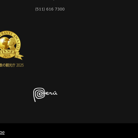
(511) 616 7300
pe