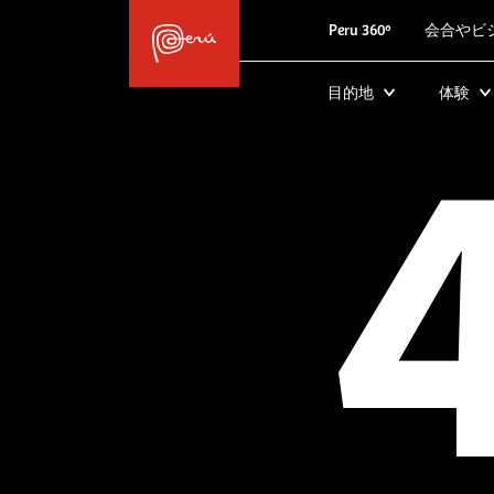
Peru 360º
会合やビ
目的地
体験