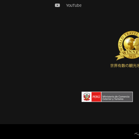
YouTube
ペ