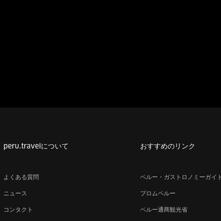
peru.travelについて
おすすめのリンク
よくある質問
ペルー・ガストロノミーガイ
ニュース
プロムペルー
コンタクト
ペルー通商観光省