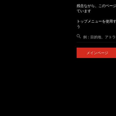
残念ながら、このペー
ています
トップメニューを使用
う
メインページ