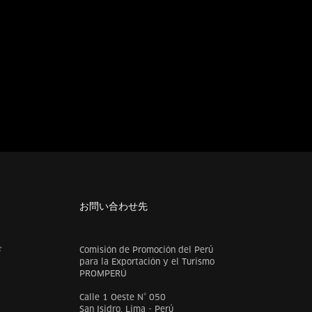
お問い合わせ先
ド
Comisión de Promoción del Perú
para la Exportación y el Turismo
PROMPERÚ
Calle 1 Oeste N° 050
San Isidro, Lima - Perú