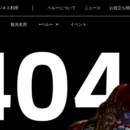
|
ジネス利用
ペルーについて
ニュース
お役立ち情
観光名所
+ペルー
イベント
404