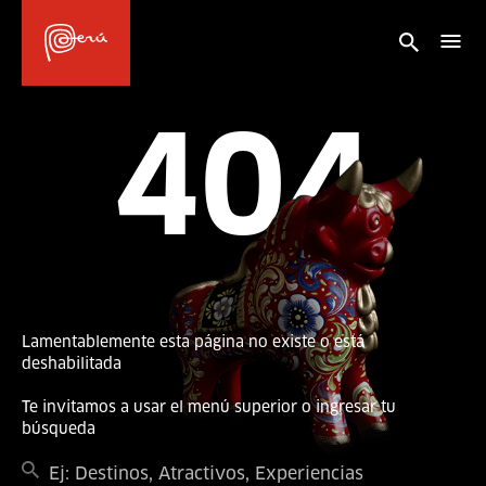
404
Lamentablemente esta página no existe o está
deshabilitada
Te invitamos a usar el menú superior o ingresar tu
búsqueda