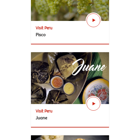
Visit Peru
Pisco
Visit Peru
Juane