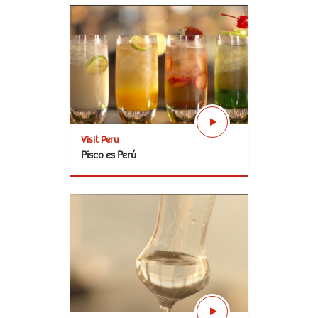
Visit Peru
Pisco es Perú