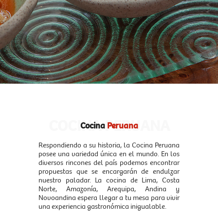
COCINA PERUANA
Cocina
Peruana
Respondiendo a su historia, la Cocina Peruana
posee una variedad única en el mundo. En los
diversos rincones del país podemos encontrar
propuestas que se encargarán de endulzar
nuestro paladar. La cocina de Lima, Costa
Norte, Amazonía, Arequipa, Andina y
Novoandina espera llegar a tu mesa para vivir
una experiencia gastronómica inigualable.