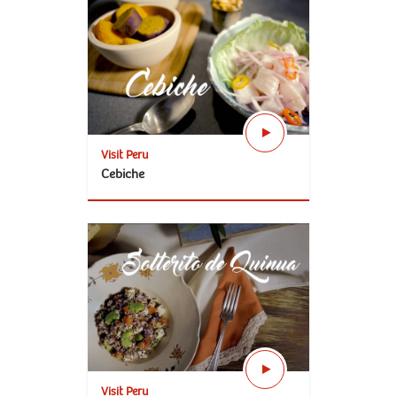
Visit Peru
Cebiche
Visit Peru