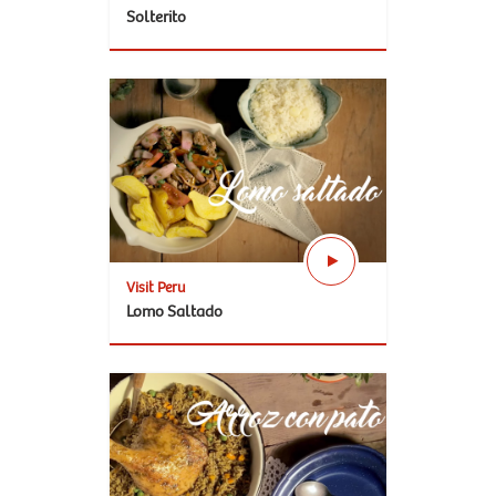
Solterito
Visit Peru
Lomo Saltado