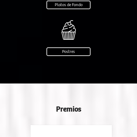
Platos de Fondo
Postres
Premios