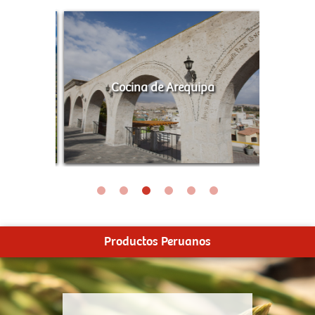
Cocina de Arequipa
Productos Peruanos