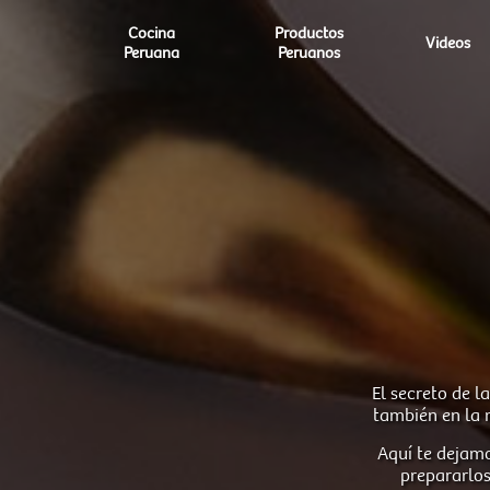
Cocina
Productos
Videos
Peruana
Peruanos
El secreto de l
también en la 
Aquí te dejamo
prepararlos