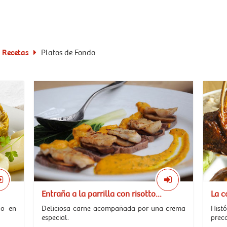
Recetas
Platos de Fondo
Entraña a la parrilla con risotto...
La c
do en
Deliciosa carne acompañada por una crema
Hist
especial.
prec