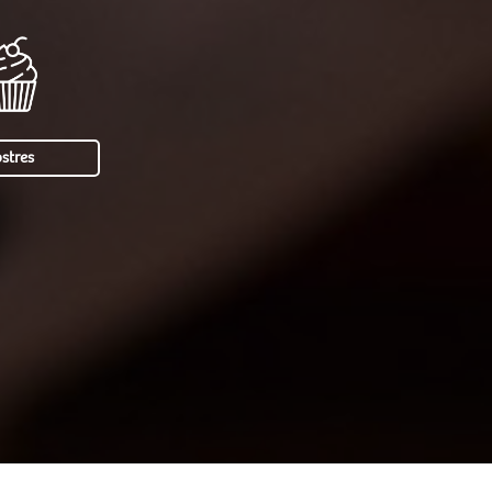
stres