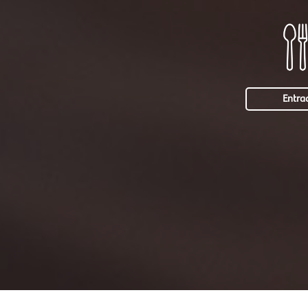
Entra