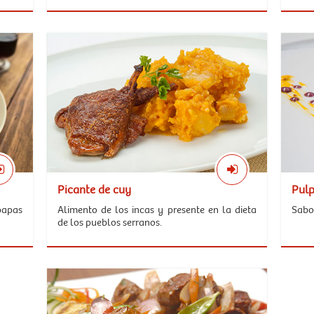
Picante de cuy
Pulp
papas
Alimento de los incas y presente en la dieta
Sabor
de los pueblos serranos.