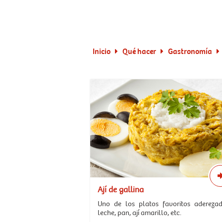
Inicio
Qué hacer
Gastronomía
Ají de gallina
Uno de los platos favoritos adereza
leche, pan, ají amarillo, etc.