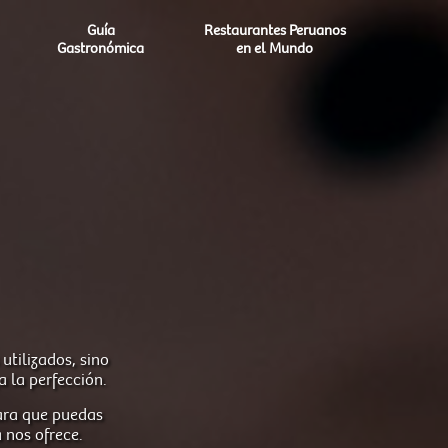
Guía
Restaurantes Peruanos
Gastronómica
en el Mundo
utilizados, sino
 la perfección.
para que puedas
 nos ofrece.