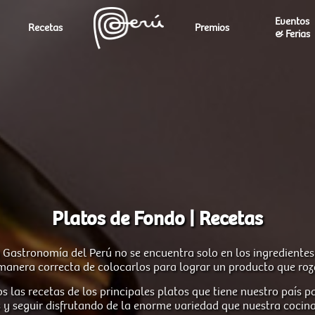
Eventos
Recetas
Premios
& Ferias
Platos de Fondo | Recetas
a Gastronomía del Perú no se encuentra solo en los ingredientes 
manera correcta de colocarlos para lograr un producto que roza
s las recetas de los principales platos que tiene nuestro país 
 y seguir disfrutando de la enorme variedad que nuestra cocina