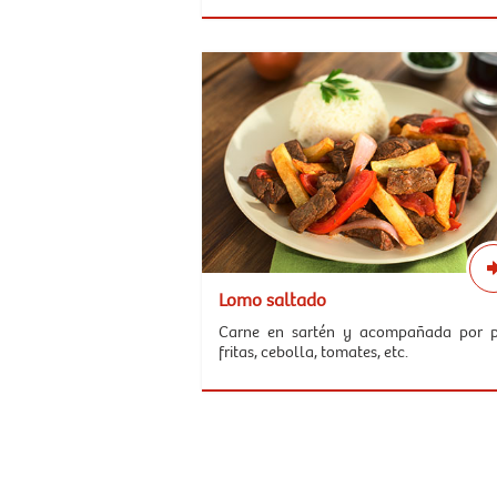
Lomo saltado
Carne en sartén y acompañada por 
fritas, cebolla, tomates, etc.