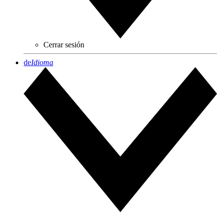
N
Cerrar sesión
de
Idioma