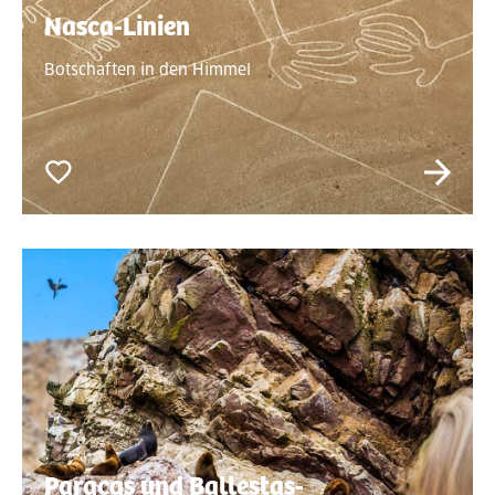
Nasca-Linien
Botschaften in den Himmel
Paracas und Ballestas-