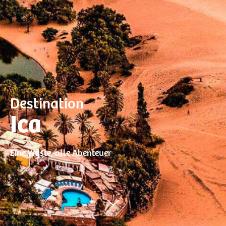
Destination
Ica
Eine Wüste, alle Abenteuer