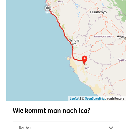
Leaflet
| ©
OpenStreetMap
contributors
Wie kommt man nach Ica?
Route 1