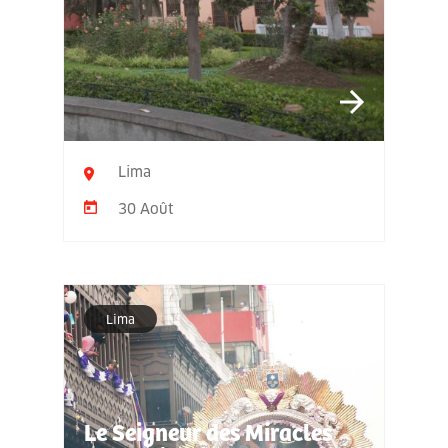
Lima
30 Août
Lima
Le Seigneur des Miracles