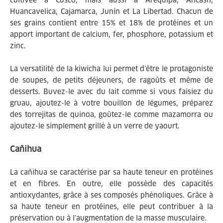
cultivée à Cusco, mais aussi à Arequipa, Áncash,
Huancavelica, Cajamarca, Junín et La Libertad. Chacun de
ses grains contient entre 15% et 18% de protéines et un
apport important de calcium, fer, phosphore, potassium et
zinc.
La versatilité de la kiwicha lui permet d’être le protagoniste
de soupes, de petits déjeuners, de ragoûts et même de
desserts. Buvez-le avec du lait comme si vous faisiez du
gruau, ajoutez-le à votre bouillon de légumes, préparez
des torrejitas de quinoa, goûtez-le comme mazamorra ou
ajoutez-le simplement grillé à un verre de yaourt.
Cañihua
La cañihua se caractérise par sa haute teneur en protéines
et en fibres. En outre, elle possède des capacités
antioxydantes, grâce à ses composés phénoliques. Grâce à
sa haute teneur en protéines, elle peut contribuer à la
préservation ou à l’augmentation de la masse musculaire.