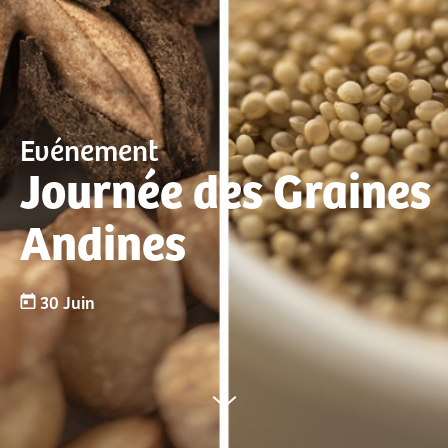
Evénement
Journée des Graines
Andines
30 Juin