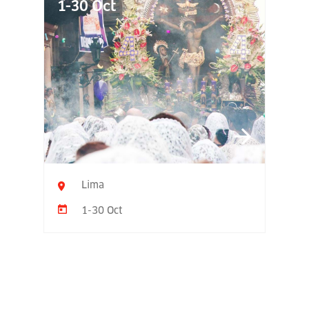
1-30 Oct
Lima
1-30 Oct