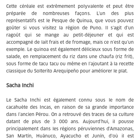
Cette céréale est extrêmement polyvalente et peut être
préparée de nombreuses façons. L’un des plus
représentatifs est le Pesque de Quinua, que vous pouvez
goûter si vous visitez la région de Puno. Il s’agit d’un
ragoût qui se mange au petit-déjeuner et qui est
accompagné de lait frais et de fromage, mais ce n’est qu’un
exemple. Le quinoa est également délicieux sous forme de
salade, en remplacement du riz dans une chaufa (riz frit),
sous forme de tacu tacu ou même en l’ajoutant à la recette
classique du Solterito Arequipeño pour améliorer le plat.
Sacha Inchi
Le Sacha Inchi est également connu sous le nom de
cacahuète des Incas, en raison de sa grande importance
dans l’ancien Pérou. On a retrouvé des traces de sa culture
datant de plus de 3 000 ans. Aujourd’hui, il pousse
principalement dans les régions péruviennes d’Amazonas,
San Martín, Huánuco, Ayacucho et Junín, d’où il est