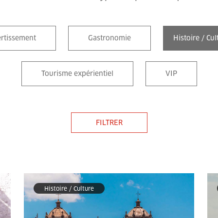
ertissement
Gastronomie
Histoire / Cul
Tourisme expérientiel
VIP
FILTRER
Histoire / Culture