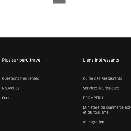
Plus sur peru.travel
Liens intéressants
Questions fréquentes
Guide des Restaurants
Nouvelles
Services touristiques
Contact
PROMPERU
Ministère du commerce ext
et du tourisme
Immigration