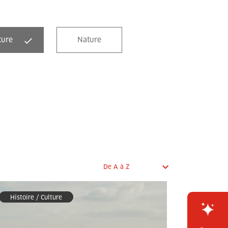
DESTINO GENERAL
ture
Nature
Histoire / Culture