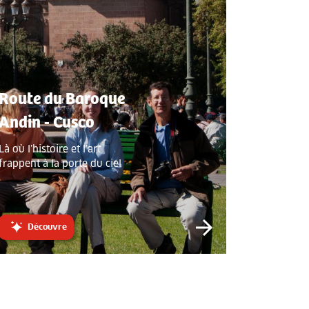
Route du Baroque
Andin - Cusco
Là où l’histoire et l’art
frappent à la porte du ciel
Découvre