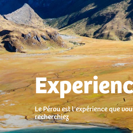
Experienc
Le Pérou est l'expérience que vou
recherchiez