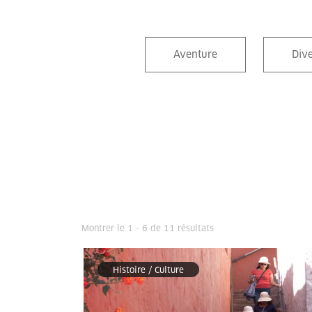
Aventure
Div
Montrer le 1 - 6 de 11 résultats
Histoire / Culture