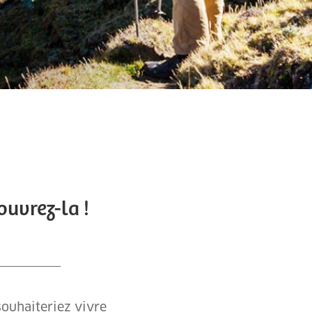
uvrez-la !
souhaiteriez vivre