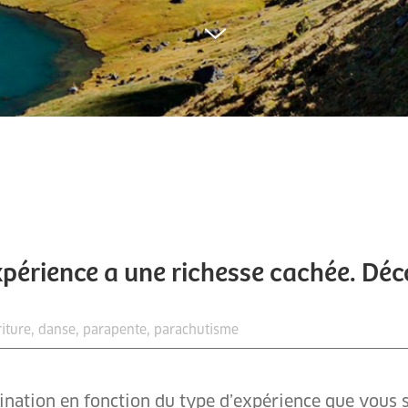
périence a une richesse cachée. Déco
tination en fonction du type d’expérience que vous 