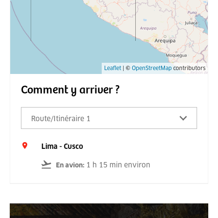
Leaflet
| ©
OpenStreetMap
contributors
Comment y arriver ?
Route/Itinéraire 1
Lima - Cusco
1 h 15 min environ
En avion
: