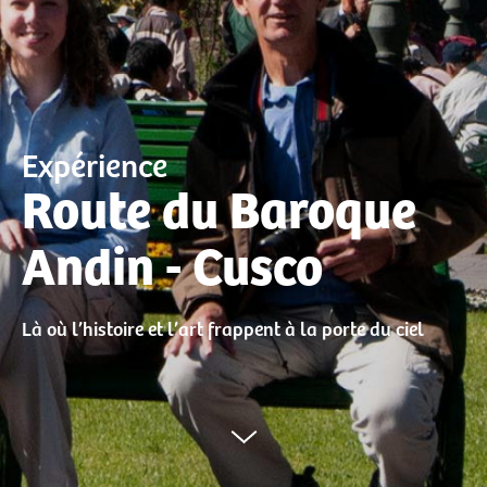
Expérience
Route du Baroque
Andin - Cusco
Là où l’histoire et l’art frappent à la porte du ciel