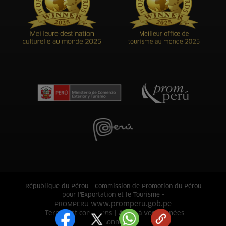
République du Pérou - Commission de Promotion du Pérou
pour l'Exportation et le Tourisme -
www.promperu.gob.pe
PROMPERU
Termes et conditions
Accès à vos données
|
personnelle