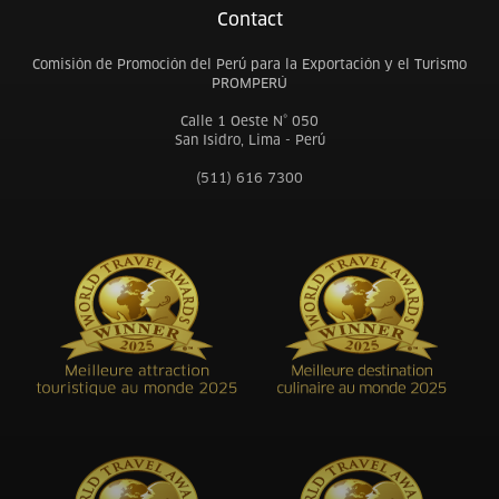
Contact
Comisión de Promoción del Perú para la Exportación y el Turismo
PROMPERÚ
Calle 1 Oeste N° 050
San Isidro, Lima - Perú
(511) 616 7300