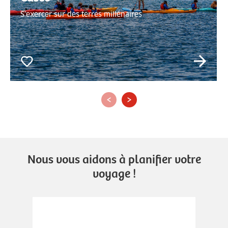
S’exercer sur des terres millénaires
‹
›
Nous vous aidons à planifier votre
voyage !
.