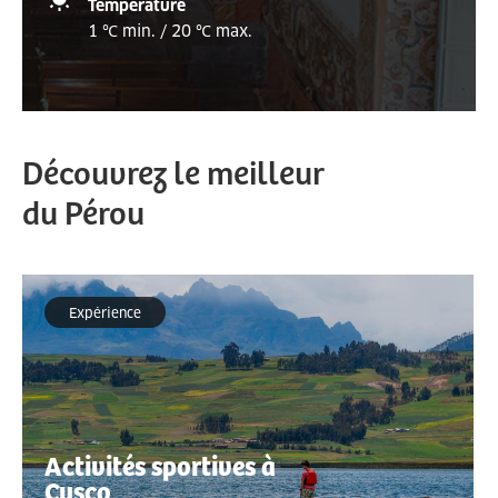
Température
1 ℃ min. / 20 ℃ max.
Découvrez le meilleur
du Pérou
Expérience
Activités sportives à
Cusco