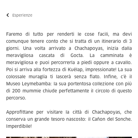
Esperienze
Faremo di tutto per renderti le cose facili, ma devi
comunque tenere conto che si tratta di un itinerario di 3
giorni. Una volta arrivato a Chachapoyas, inizia dalla
meravigliosa cascata di Gocta. La camminata è
meravigliosa e puoi percorrerla a piedi oppure a cavallo.
Poi si arriva alla fortezza di Kuélap, impressionate! La sua
colossale muraglia ti lascerà senza fiato. Infine, c’è il
Museo Leymebamba: la sua portentosa collezione con più
di 200 mummie chiude perfettamente il circolo di questo
percorso.
Approfittane per visitare la città di Chachapoyas, che
conserva un grande tesoro nascosto: il Cañon del Sonche.
Imperdibile!