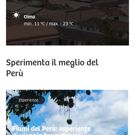
Clima
min. 11 ℃ / max. : 23 ℃
Sperimenta il meglio del
Perù
Esperienze
Fiumi del Perù: esperienze