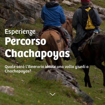
Esperienze
Percorso
Chachapoyas
Quale sarà l’itinerario ideale una volta giunti a
Chachapoyas?