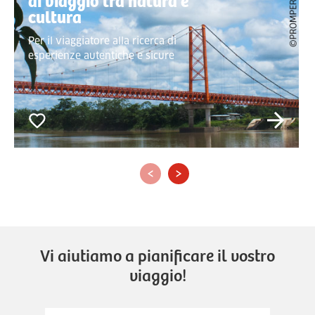
di viaggio tra natura e
cultura
Per il viaggiatore alla ricerca di
esperienze autentiche e sicure
‹
›
Vi aiutiamo a pianificare il vostro
viaggio!