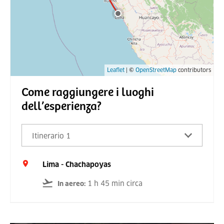
Leaflet
| ©
OpenStreetMap
contributors
Come raggiungere i luoghi
dell’esperienza?
Itinerario 1
Lima - Chachapoyas
1 h 45 min circa
In aereo
: