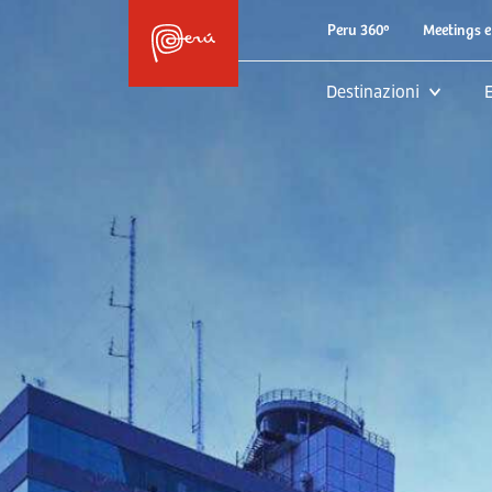
Peru 360º
Meetings e
Destinazioni