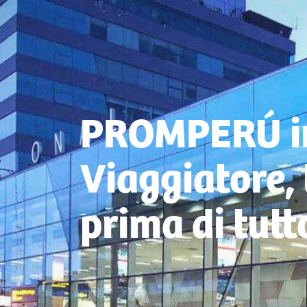
PROMPERÚ in
Viaggiatore, 
prima di tutt