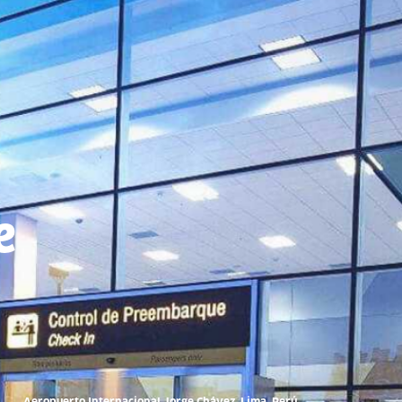
e
Aeropuerto Internacional Jorge Chávez, Lima, Perú