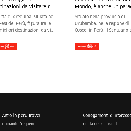
tinazioni da visitare n
...
Mondo, è anche un para
ittà di Arequipa, situata nel
Situato nella provincia di
est del Perù, figura tra le
Urubamba, nella regione di
migliori destinazioni da vi
...
Cusco, in Perù, il Santuario 
Altro in peru.travel
Collegamenti d'interess
Domande frequenti
Guida dei ristoranti