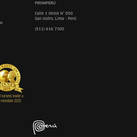
PROMPERÚ
Calle 1 Oeste N° 050
San Isidro, Lima - Perú
on
(511) 616 7300