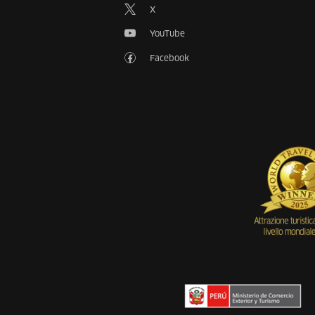
X
YouTube
Facebook