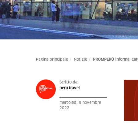
Pagina principale
Notizie
PROMPERÚ informa: Caro 
Scritto da:
peru.travel
mercoledì 9 novembre
2022