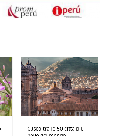
o
Cusco tra le 50 città più
belle del mondo