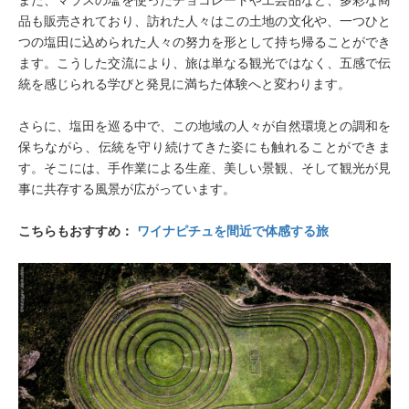
また、マラスの塩を使ったチョコレートや工芸品など、多彩な商
品も販売されており、訪れた人々はこの土地の文化や、一つひと
つの塩田に込められた人々の努力を形として持ち帰ることができ
ます。こうした交流により、旅は単なる観光ではなく、五感で伝
統を感じられる学びと発見に満ちた体験へと変わります。
さらに、塩田を巡る中で、この地域の人々が自然環境との調和を
保ちながら、伝統を守り続けてきた姿にも触れることができま
す。そこには、手作業による生産、美しい景観、そして観光が見
事に共存する風景が広がっています。
こちらもおすすめ：
ワイナピチュを間近で体感する旅