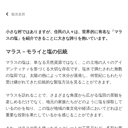
観光名所
小さな村ではありますが、住民の人々は、世界的に有名な「マラ
スの塩」を紹介できることに大きな誇りを抱いています。
マラス－モライと塩の伝統
マラスの塩は、単なる天然資源ではなく、この土地の人々のアイ
デンティティを形づくる大切な存在です。塩水で満たされた無数
の塩田では、太陽の熱によって水分が蒸発し、何世紀にもわたり
受け継がれてきた伝統的な製塩方法を見ることができます。
マラスを訪れることで、さまざまな角度から広がる塩田の景観を
楽しめるだけでなく、地元の家族たちがどのように塩を採取して
いるのかを知り、この塩が地域の食文化や経済においてどれほど
重要な役割を果たしているかを感じることができます。