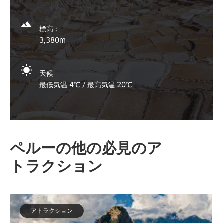
標高：
3,380m
天候
最低気温 4℃ / 最高気温 20℃
ペルーの他の必見のア
トラクション
アトラクション