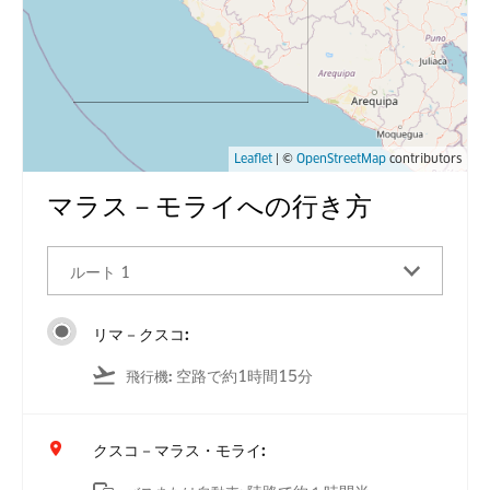
Leaflet
| ©
OpenStreetMap
contributors
マラス－モライへの行き方
ルート 1
リマ－クスコ:
空路で約1時間15分
飛行機
:
クスコ－マラス・モライ: