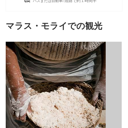
陸路で約１時間半
バスまたは自動車
:
マラス・モライでの観光