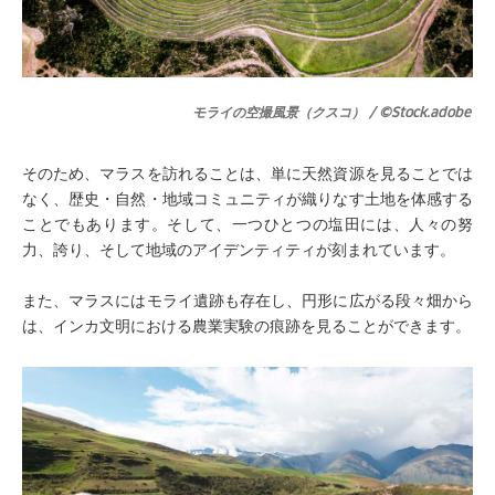
モライの空撮風景（クスコ） / ©Stock.adobe
そのため、マラスを訪れることは、単に天然資源を見ることでは
なく、歴史・自然・地域コミュニティが織りなす土地を体感する
ことでもあります。そして、一つひとつの塩田には、人々の努
力、誇り、そして地域のアイデンティティが刻まれています。
また、マラスにはモライ遺跡も存在し、円形に広がる段々畑から
は、インカ文明における農業実験の痕跡を見ることができます。