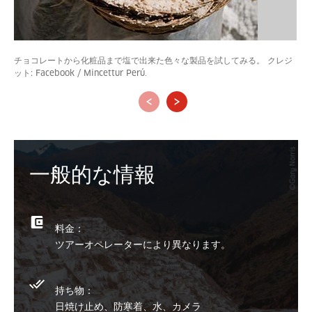
チョコレートから化粧品まで塩で出来た色々な製品を試してみる。 クレジ
ット: Facebook / Mincettur Perú.
‹
›
一般的な情報
料金：
ツアーオペレーターにより異なります。
持ち物：
日焼け止め、防寒着、水、カメラ