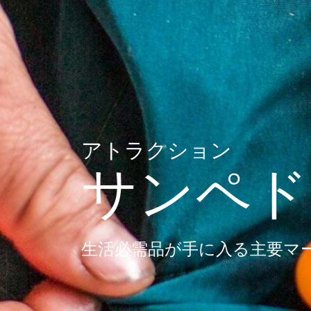
アトラクション
サンペド
生活必需品が手に入る主要マ