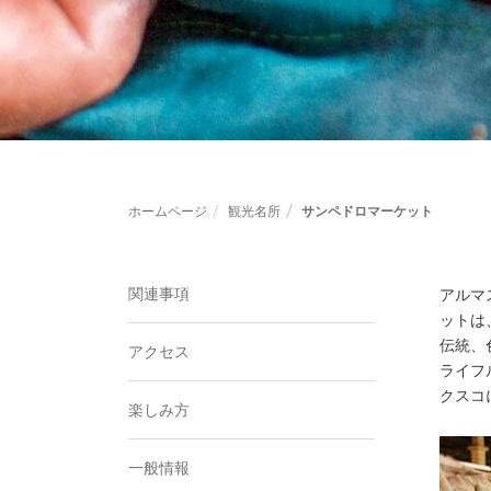
ホームページ
観光名所
サンペドロマーケット
関連事項
アルマ
ットは
伝統、
アクセス
ライフ
クスコ
楽しみ方
一般情報