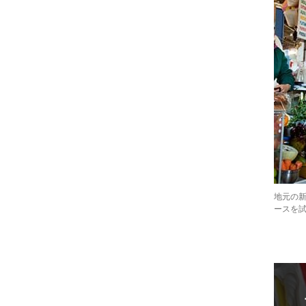
地元の
ースを試し