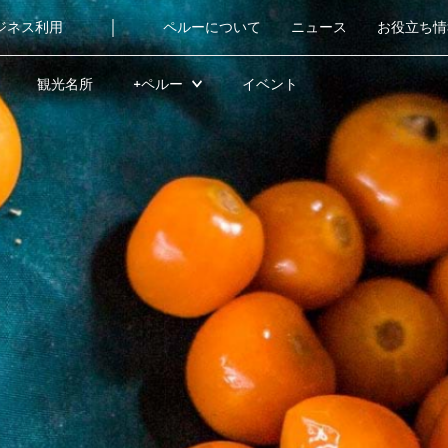
|
ジネス利用
ペルーについて
ニュース
お役立ち情
観光名所
+ペルー
イベント