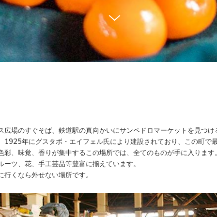
ス広場のすぐそば、鉄道駅の真向かいにサンペドロマーケットを見つけ
、1925年にグスタボ・エイフェル氏により建設されており、この町で
色彩、味覚、香りが集中するこの場所では、全てのものが手に入ります
ルーツ、花、手工芸品等豊富に揃えています。
に行くなら外せない場所です。