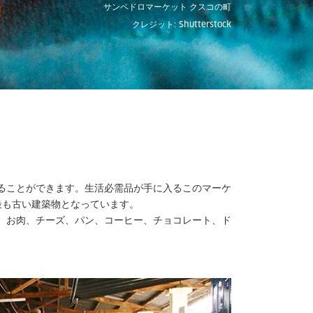
サンペドロマーケット クスコの町
クレジット: Shutterstock
ることができます。生活必需品が手に入るこのマーケ
最も古い建築物となっています。
。お肉、チーズ、パン、コーヒー、チョコレート、ド