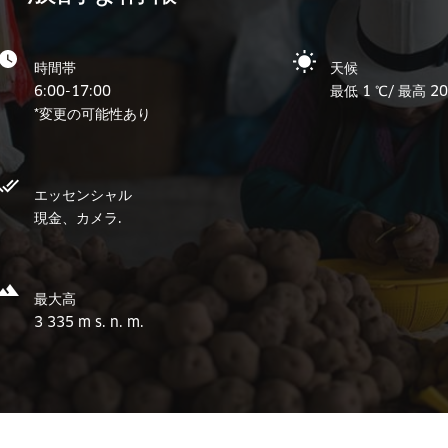
時間帯
天候
6:00-17:00
最低 1 ℃/ 最高 20
*変更の可能性あり
エッセンシャル
現金、カメラ.
最大高
3 335 m s. n. m.