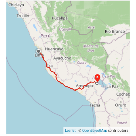
Leaflet
| ©
OpenStreetMap
contributors