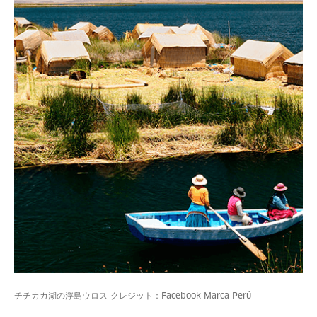
チチカカ湖の浮島ウロス クレジット：Facebook Marca Perú