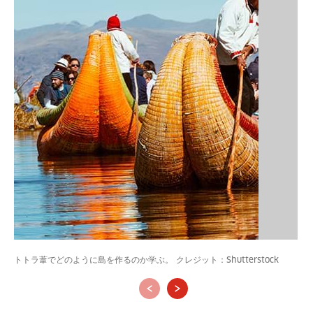
トトラ葦でどのように島を作るのか学ぶ。 クレジット：Shutterstock
‹
›