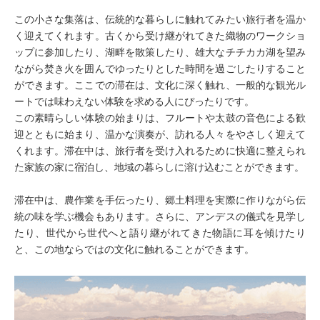
この小さな集落は、伝統的な暮らしに触れてみたい旅行者を温か
く迎えてくれます。古くから受け継がれてきた織物のワークショ
ップに参加したり、湖畔を散策したり、雄大なチチカカ湖を望み
ながら焚き火を囲んでゆったりとした時間を過ごしたりすること
ができます。ここでの滞在は、文化に深く触れ、一般的な観光ル
ートでは味わえない体験を求める人にぴったりです。
この素晴らしい体験の始まりは、フルートや太鼓の音色による歓
迎とともに始まり、温かな演奏が、訪れる人々をやさしく迎えて
くれます。滞在中は、旅行者を受け入れるために快適に整えられ
た家族の家に宿泊し、地域の暮らしに溶け込むことができます。
滞在中は、農作業を手伝ったり、郷土料理を実際に作りながら伝
統の味を学ぶ機会もあります。さらに、アンデスの儀式を見学し
たり、世代から世代へと語り継がれてきた物語に耳を傾けたり
と、この地ならではの文化に触れることができます。