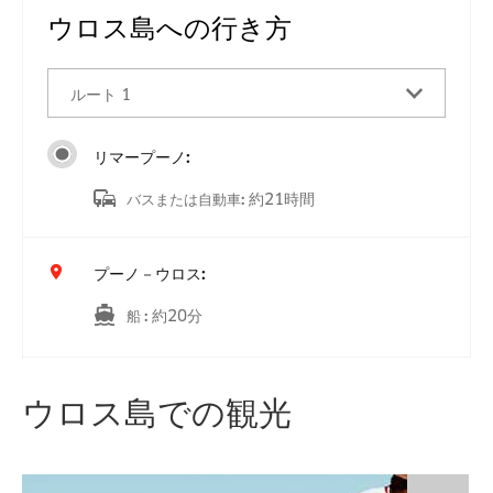
ウロス島への行き方
ルート 1
リマープーノ:
約21時間
バスまたは自動車
:
プーノ－ウロス:
約20分
船
:
ウロス島での観光