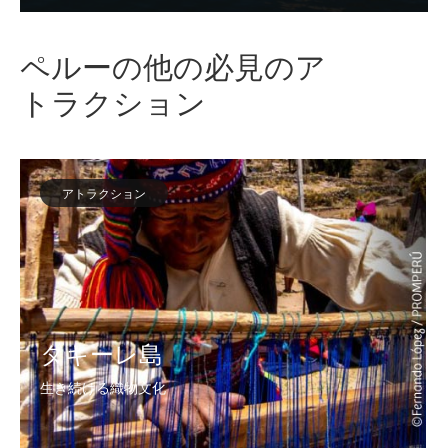
ペルーの他の必見のア
トラクション
アトラクション
タキーレ島
生き続ける織物文化