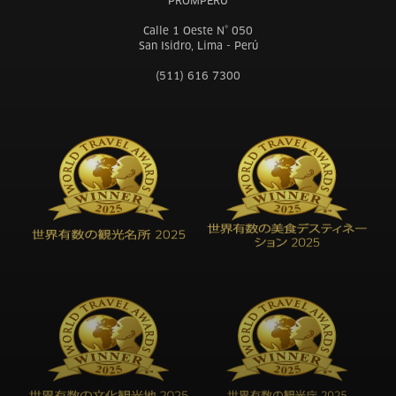
PROMPERÚ
Calle 1 Oeste N° 050
San Isidro, Lima - Perú
(511) 616 7300