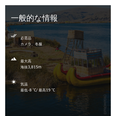
一般的な情報
必需品
カメラ、冬服
最大高
海抜3,815m
気温
最低-8 °C/ 最高19 °C