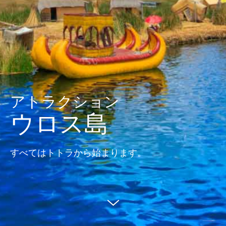
アトラクション
ウロス島
すべてはトトラから始まります。