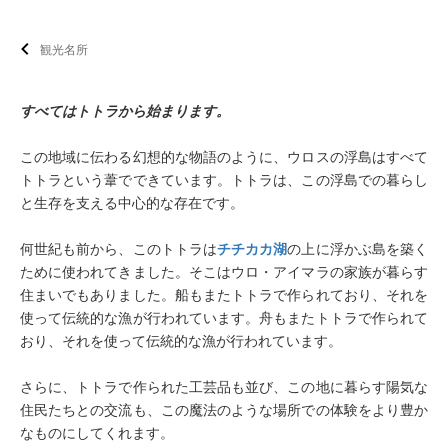
観光名所
すべてはトトラから始まります。
この地域に伝わる幻想的な物語のように、ウロスの浮島はすべて
トトラという葦でできています。トトラは、この浮島での暮らし
と生存を支える中心的な存在です。
何世紀も前から、このトトラは
チチカカ湖
の上に浮かぶ島を築く
ために使われてきました。そこはウロ・アイマラの家族が暮らす
住まいでもありました。船もまたトトラで作られており、それを
使って伝統的な漁が行われています。舟もまたトトラで作られて
おり、それを使って伝統的な漁が行われています。
さらに、トトラで作られた工芸品も並び、この地に暮らす陽気な
住民たちとの交流も、この魔法のような場所での体験をより豊か
なものにしてくれます。