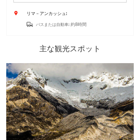
リマ－アンカッシュ:
約8時間
バスまたは自動車
:
主な観光スポット