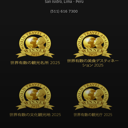
San Isidro, Lima - Perú
(511) 616 7300