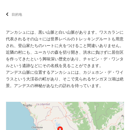
目的地
アンカシュには、黒い山脈と白い山脈があります。ワスカランに
代表されるその山々には世界レベルのトレッキングルートも用意
され、登山家たちのハートに火をつけること間違いありません。
近隣の村にも、ユーカリの森を切り開き、洪水に負けずに居住区
を作ってきたという興味深い歴史があり、チャビン・デ・ワンタ
ルという遺跡などにその名残を見ることができます。
アンデス山脈に位置するアンカシュには、カジェホン・デ・ワイ
ラスという大渓谷の町があり、そこで見られるヤンガヌコ湖は絶
景。アンデスの神秘があなたの訪れを待っています。