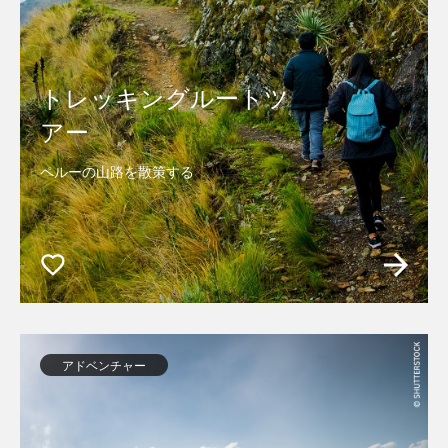
トレッキングルートツ
アー
ペルーの山路を散策する
アドベンチャー