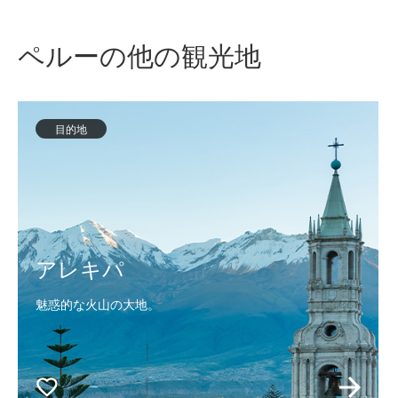
ペルーの他の観光地
目的地
アレキパ
魅惑的な火山の大地。