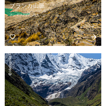
ブランカ山脈
アンデスの白い恋人