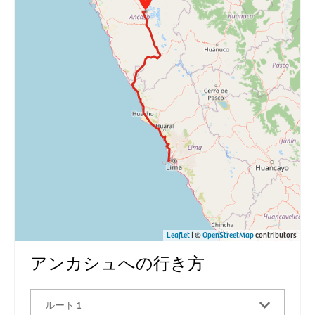
Leaflet
| ©
OpenStreetMap
contributors
アンカシュへの行き方
ルート 1