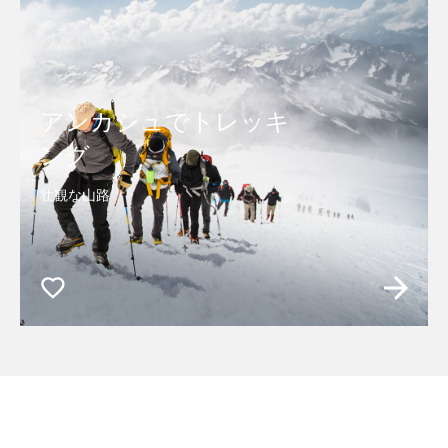
アンカシュでトレッキ
ング
壮観な山路