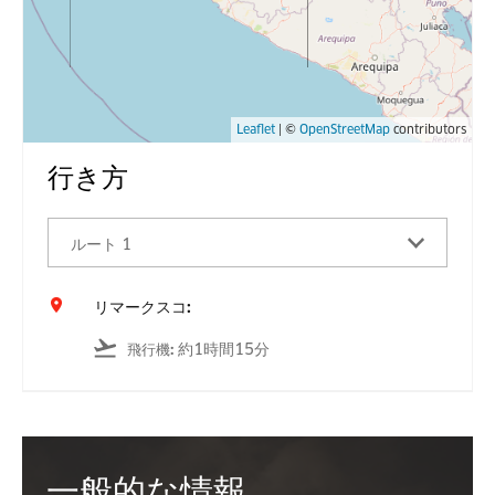
Leaflet
| ©
OpenStreetMap
contributors
行き方
ルート 1
リマークスコ:
約1時間15分
飛行機
:
一般的な情報