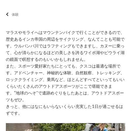
体験
マラスやモライへはマウンテンバイクで行くことができるので、
歴史あるインカ帝国の周辺をサイクリング、なんてことも可能で
す。ウルバンバ川ではラフティングもできますし、カヌーに乗っ
て、心が清らかになるほどの美しさを誇るワイポ湖やピウライ湖
の鏡面で瞑想するのもいいかもしれません。
また、スポーツ愛好家たちにとっても、クスコは最適な場所で
す。アドベンチャー、神秘的な体験、自然観察、トレッキング、
ロッククライミング、乗馬など、ほとんどすべてといってもいい
くらいたくさんのアウトドアスポーツがここで堪能できま
す。“地球のへそ”で遺跡めぐりをしたあとは、アウトドアスポー
ツもぜひ。
きっと、他にはなにもいらないくらい充実した1日が過ごせるは
ずです。