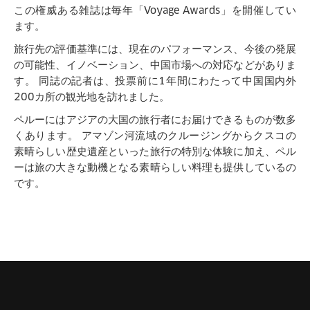
この権威ある雑誌は毎年「
Voyage Awards
」を開催してい
ます。
旅行先の評価基準には、現在のパフォーマンス、今後の発展
の可能性、イノベーション、中国市場への対応などがありま
す。
同誌の記者は、投票前に
1
年間にわたって中国国内外
200
カ所の観光地を訪れました。
ペルーにはアジアの大国の旅行者にお届けできるものが数多
くあります。
アマゾン河流域のクルージングからクスコの
素晴らしい歴史遺産といった旅行の特別な体験に加え、ペル
ーは旅の大きな動機となる素晴らしい料理も提供しているの
です。