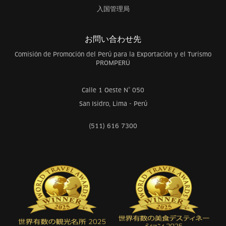
入国管理局
お問い合わせ先
Comisión de Promoción del Perú para la Exportación y el Turismo
PROMPERÚ
Calle 1 Oeste N° 050
San Isidro, Lima - Perú
(511) 616 7300