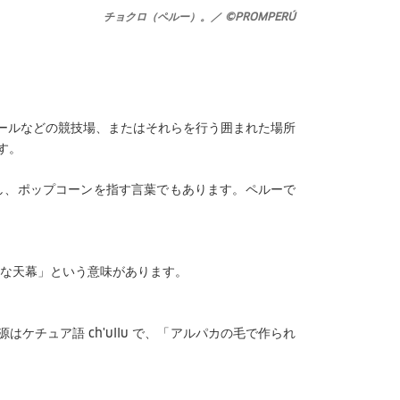
チョクロ（ペルー）。／ ©PROMPERÚ
ールなどの競技場、またはそれらを行う囲まれた場所
す。
来し、ポップコーンを指す言葉でもあります。ペルーで
大きな天幕」という意味があります。
チュア語 ch'ullu で、「アルパカの毛で作られ