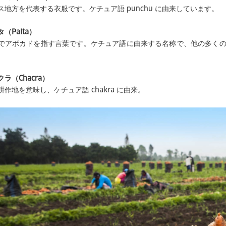
ス地方を代表する衣服です。ケチュア語 punchu に由来しています。
（Palta）
でアボカドを指す言葉です。ケチュア語に由来する名称で、他の多くの中南
。
ラ（Chacra）
耕作地を意味し、ケチュア語 chakra に由来。