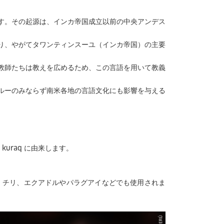
す。その起源は、インカ帝国成立以前の中央アンデス
り、やがてタワンティンスーユ（インカ帝国）の主要
教師たちは教えを広めるため、この言語を用いて教義
ルーのみならず南米各地の言語文化にも影響を与える
kuraq に由来します。
ビア、チリ、エクアドルやパラグアイなどでも使用されま