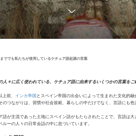
まででも私たちが使用しているケチュア語起源の言葉
の人々に広く使われている、ケチュア語に由来するいくつかの言葉をご
年以上前、
インカ帝国
とスペイン帝国の出会いによって生まれた文化的融
そのつながりは、習慣や社会規範、暮らしの中だけでなく、言語にも色
ア語が主流であった土地にスペイン語がもたらされたことで、言語は大
ペルーの人々の日常会話の中に息づいています。