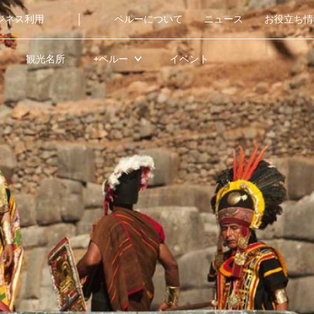
|
ジネス利用
ペルーについて
ニュース
お役立ち情
観光名所
+ペルー
イベント