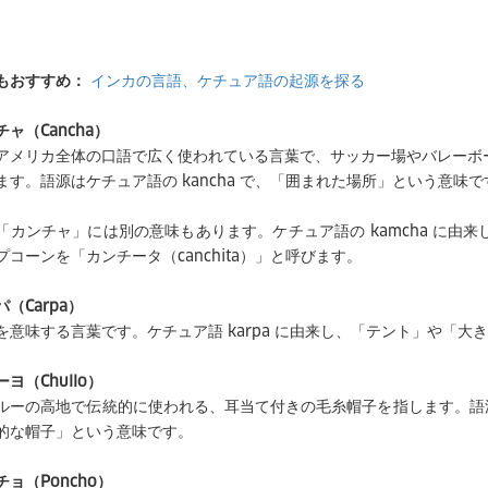
もおすすめ：
インカの言語、ケチュア語の起源を探る
ャ（Cancha）
アメリカ全体の口語で広く使われている言葉で、サッカー場やバレーボ
ます。語源はケチュア語の kancha で、「囲まれた場所」という意味で
「カンチャ」には別の意味もあります。ケチュア語の kamcha に由
プコーンを「カンチータ（canchita）」と呼びます。
（Carpa）
を意味する言葉です。ケチュア語 karpa に由来し、「テント」や「
ヨ（Chullo）
ルーの高地で伝統的に使われる、耳当て付きの毛糸帽子を指します。語源はケ
的な帽子」という意味です。
ョ（Poncho）