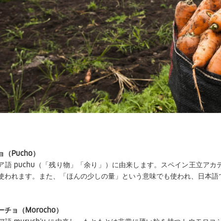
（Pucho）
ア語 puchu（「残り物」「余り」）に由来します。スペイン王立ア
使われます。また、「ほんの少しの量」という意味でも使われ、日本語
チョ（Morocho）