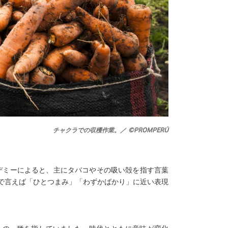
チャクラでの収穫作業。／ ©PROMPERÚ
カデミーによると、主にタバコやその吸い殻を指す言葉
で言えば「ひとつまみ」「わずかばかり」に近い表現