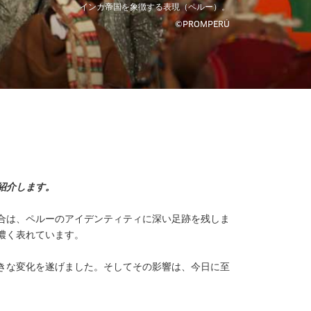
インカ帝国を象徴する表現（ペルー）。
©PROMPERÚ
紹介します。
合は、ペルーのアイデンティティに深い足跡を残しま
濃く表れています。
きな変化を遂げました。そしてその影響は、今日に至