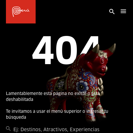
404
Lamentablemente esta página no existe o está
deshabilitada
Te invitamos a usar el menú superior o ingresar tu
búsqueda