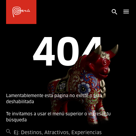
404
Lamentablemente esta página no existe o está
deshabilitada
Te invitamos a usar el menú superior o ingresar tu
búsqueda