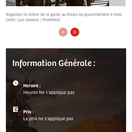
Regardez la relève de la garde au Palais du gouvernement à midi.
Crédt: Luis Gamero / PromPerú.
‹
›
Information Générale :
Horaire :
Heures Ne s'applique pas
Prix :
Le prix ne s'applique pas