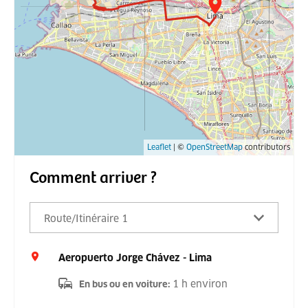
Leaflet
| ©
OpenStreetMap
contributors
Comment arriver ?
Route/Itinéraire 1
Aeropuerto Jorge Chávez - Lima
1 h environ
En bus ou en voiture
: