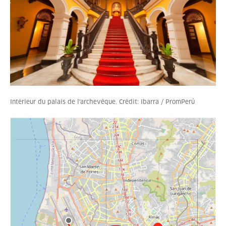
Intérieur du palais de l'archevêque. Crédit: Ibarra / PromPerú