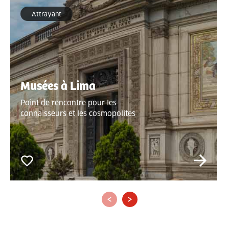
Attrayant
Musées à Lima
Point de rencontre pour les
connaisseurs et les cosmopolites
‹
›