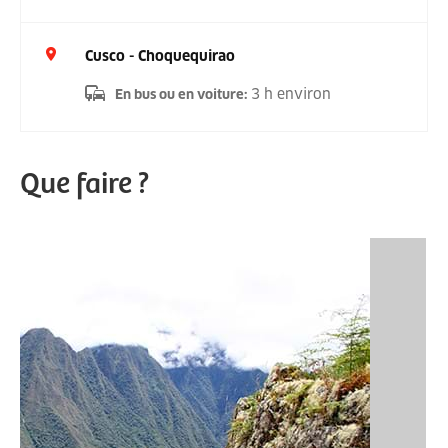
Cusco - Choquequirao
3 h environ
En bus ou en voiture
:
Que faire ?