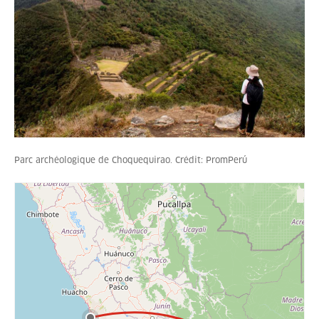
Parc archéologique de Choquequirao. Crédit: PromPerú