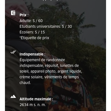
Prix ​​:
Adulte: S / 60
Étudiants universitaires: S / 30
Écoliers: S / 15
*Étiquette de prix
Indispensable :
Équipement de randonnée
indispensable, répulsif, lunettes de
soleil, appareil photo, argent liquide,
crème solaire, vêtements de temps
chaud.
Altitude maximale :
2634 m s. n. m.