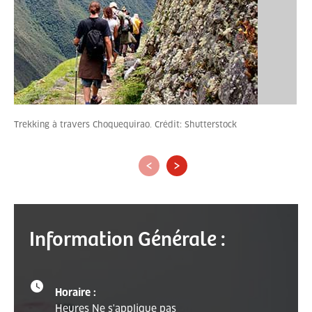
Trekking à travers Choquequirao. Crédit: Shutterstock
‹
›
Information Générale :
Horaire :
Heures Ne s'applique pas