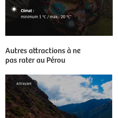
Climat :
minimum 1 ℃ / max.: 20 ℃"
Autres attractions à ne
pas rater au Pérou
Attrayant