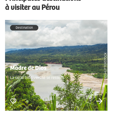
à visiter au Pérou
Destination
Madre de Dios
Là où la biodiversité se ressent