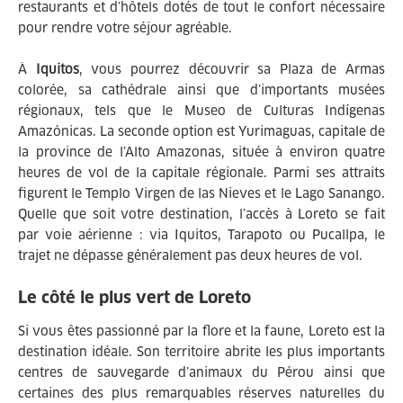
restaurants et d’hôtels dotés de tout le confort nécessaire
pour rendre votre séjour agréable.
À
Iquitos
, vous pourrez découvrir sa Plaza de Armas
colorée, sa cathédrale ainsi que d’importants musées
régionaux, tels que le Museo de Culturas Indígenas
Amazónicas. La seconde option est Yurimaguas, capitale de
la province de l’Alto Amazonas, située à environ quatre
heures de vol de la capitale régionale. Parmi ses attraits
figurent le Templo Virgen de las Nieves et le Lago Sanango.
Quelle que soit votre destination, l’accès à Loreto se fait
par voie aérienne : via Iquitos, Tarapoto ou Pucallpa, le
trajet ne dépasse généralement pas deux heures de vol.
Le côté le plus vert de Loreto
Si vous êtes passionné par la flore et la faune, Loreto est la
destination idéale. Son territoire abrite les plus importants
centres de sauvegarde d’animaux du Pérou ainsi que
certaines des plus remarquables réserves naturelles du