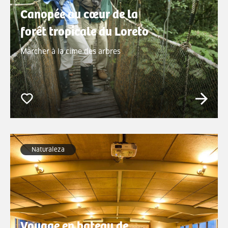
Canopée au cœur de la
forêt tropicale du Loreto
Marcher à la cime des arbres
Naturaleza
Voyage en bateau de