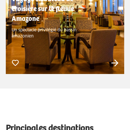
croisière sur le fleuve
Amazone
Un spectacle privilégié du bassin
amazonien
Principales destinations