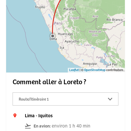
Leaflet
| ©
OpenStreetMap
contributors
Comment aller à Loreto ?
Route/Itinéraire 1
Lima - Iquitos
environ 1 h 40 min
En avion
: