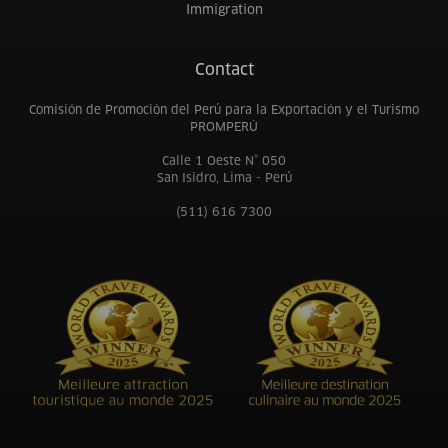
Immigration
Contact
Comisión de Promoción del Perú para la Exportación y el Turismo
PROMPERÚ
Calle 1 Oeste N° 050
San Isidro, Lima - Perú
(511) 616 7300