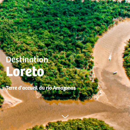
Destination
Loreto
Terre d’accueil du río Amazonas