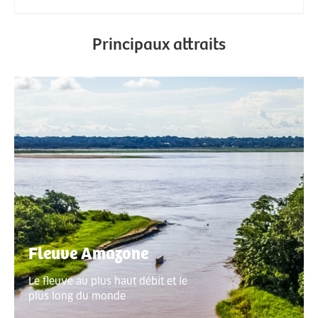
Principaux attraits
Fleuve Amazone
Le fleuve au plus haut débit et le
plus long du monde