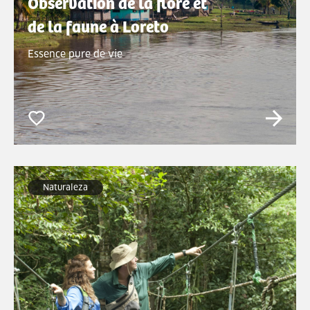
Observation de la flore et
de la faune à Loreto
Essence pure de vie
Naturaleza