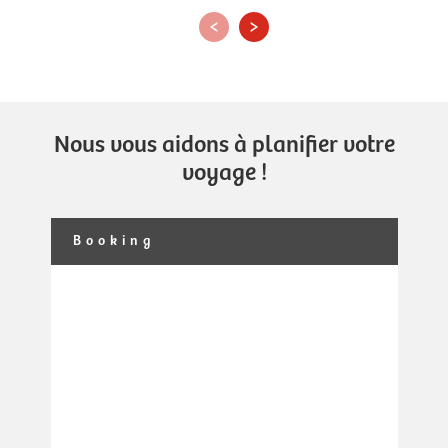
‹
›
Nous vous aidons à planifier votre
voyage !
Booking