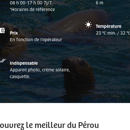
08 h 00-17 h 00 7j/7.
6 m
*Horaires de référence
Température
Prix
23 ℃ min. / 32 
En fonction de l’opérateur
Indispensable
Appareil photo, crème solaire,
casquette.
ouvrez le meilleur du Pérou