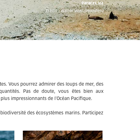
Paracas, Ica
Crédit : Walter Wust/PromPerú
tes. Vous pourrez admirer des loups de mer, des
quantités. Pas de doute, vous êtes bien aux
s plus impressionnants de l’Océan Pacifique.
 biodiversité des écosystèmes marins. Participez