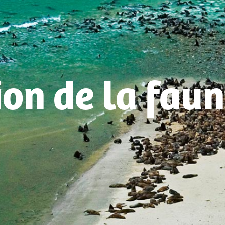
on de la faun