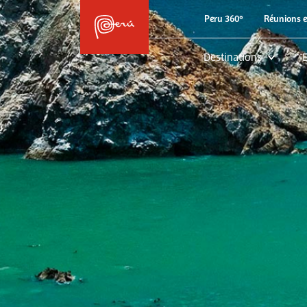
Peru 360º
Réunions e
Destinations