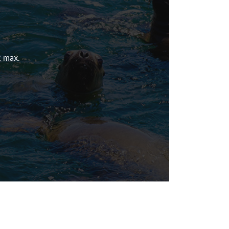
℃ max.