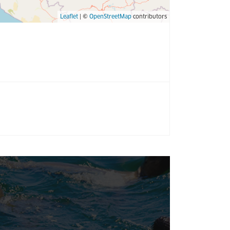
Leaflet
| ©
OpenStreetMap
contributors