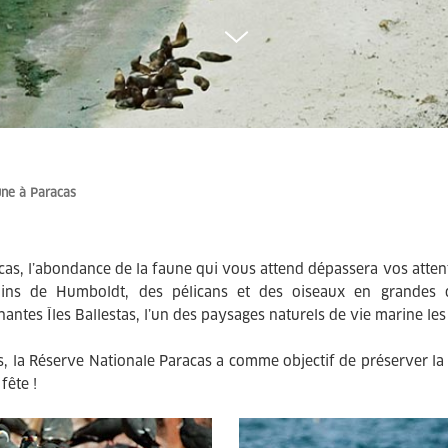
une à Paracas
cas, l’abondance de la faune qui vous attend dépassera vos atten
uins de Humboldt, des pélicans et des oiseaux en grandes 
nantes Îles Ballestas, l’un des paysages naturels de vie marine le
s, la Réserve Nationale Paracas a comme objectif de préserver la
 fête !