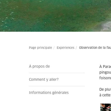
Page principale
Expériences
Observation de la fa
À propos de
À Para
pingo
foison
Comment y aller?
De plu
Informations générales
à cette