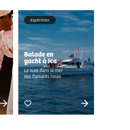
Expérience
Balade en
yacht à Ica
Le luxe dans la mer
des flamants roses