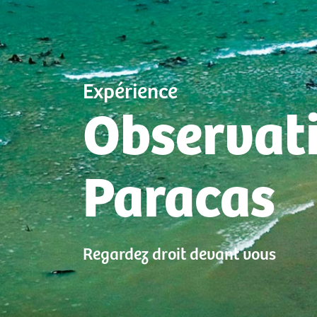
Expérience
Observati
Paracas
Regardez droit devant vous