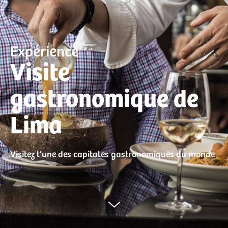
Expérience
Visite
gastronomique de
Lima
Visitez l’une des capitales gastronomiques du monde