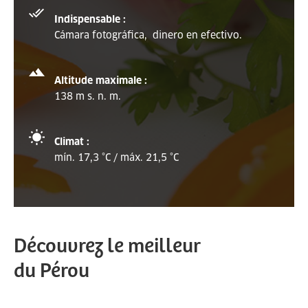
Indispensable :
Cámara fotográfica, dinero en efectivo.
Altitude maximale :
138 m s. n. m.
Climat :
mín. 17,3 °C / máx. 21,5 °C
Découvrez le meilleur
du Pérou