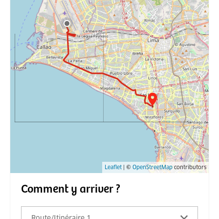
Leaflet
| ©
OpenStreetMap
contributors
Comment y arriver ?
Route/Itinéraire 1