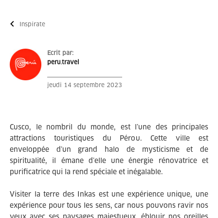
Inspírate
Ecrit par:
peru.travel
jeudi 14 septembre 2023
Cusco, le nombril du monde, est l’une des principales
attractions touristiques du Pérou. Cette ville est
enveloppée d’un grand halo de mysticisme et de
spiritualité, il émane d’elle une énergie rénovatrice et
purificatrice qui la rend spéciale et inégalable.
Visiter la terre des Inkas est une expérience unique, une
expérience pour tous les sens, car nous pouvons ravir nos
yeux avec ses paysages majestueux, éblouir nos oreilles