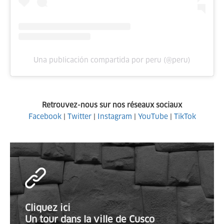
Una publicación compartida por peru (@peru)
Retrouvez-nous sur nos réseaux sociaux
Facebook
|
Twitter
|
Instagram
|
YouTube
|
TikTok
Cliquez ici
Un tour dans la ville de Cusco