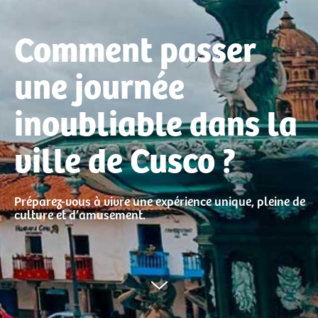
Comment passer
une journée
inoubliable dans la
ville de Cusco ?
Préparez-vous à vivre une expérience unique, pleine de
culture et d’amusement.