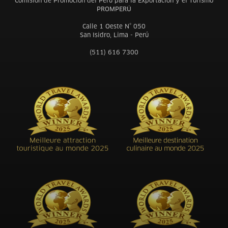
Comisión de Promoción del Perú para la Exportación y el Turismo
PROMPERÚ
Calle 1 Oeste N° 050
San Isidro, Lima - Perú
(511) 616 7300