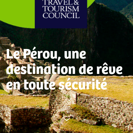
Le Pérou, une
destination de rêve
en toute sécurité