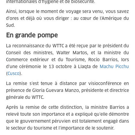
internationales d’hygiène et de biosécurité.
Ainsi, lorsque le moment de voyage sera venu, vous savez
d’ores et déjà où vous diriger : au cœur de l’Amérique du
Sud.
En grande pompe
La reconnaissance du WTTC a été reçue par le président du
Conseil des ministres, Walter Martos, et la ministre du
Commerce extérieur et du Tourisme, Rocío Barrios, lors
d’une cérémonie le 13 octobre à Llaqta de
Machu Picchu
(
Cusco
).
La remise s’est tenue à distance par visioconférence en
présence de Gloria Guevara Manzo, présidente et directrice
générale du WTTC.
Après la remise de cette distinction, la ministre Barrios a
relevé toute son importance et a expliqué qu’elle démontre
que le gouvernement péruvien est totalement engagé dans
le secteur du tourisme et l’importance de le soutenir.