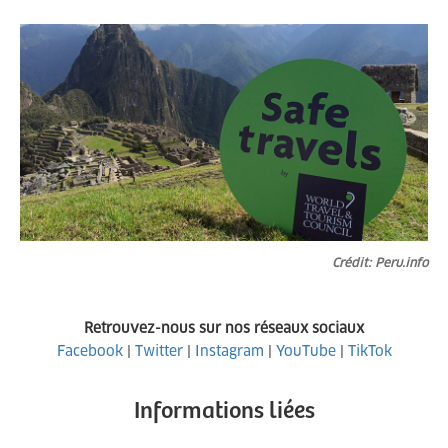
Crédit: Peru.info
Retrouvez-nous sur nos réseaux sociaux
Facebook
|
Twitter
|
Instagram
|
YouTube
|
TikTok
Informations liées