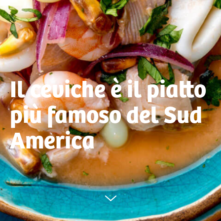
Il ceviche è il piatto
più famoso del Sud
America