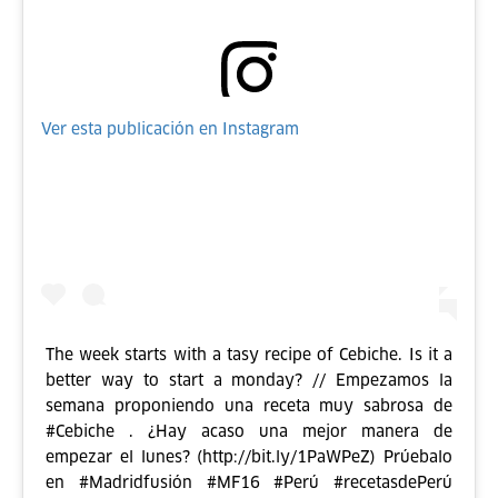
Ver esta publicación en Instagram
The week starts with a tasy recipe of Cebiche. Is it a
better way to start a monday? // Empezamos la
semana proponiendo una receta muy sabrosa de
#Cebiche . ¿Hay acaso una mejor manera de
empezar el lunes? (http://bit.ly/1PaWPeZ) Prúebalo
en #Madridfusión #MF16 #Perú #recetasdePerú