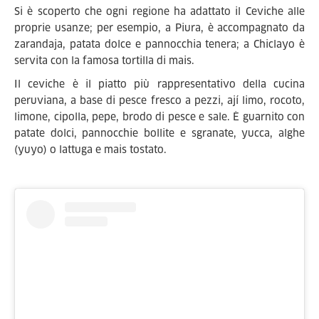
Si è scoperto che ogni regione ha adattato il Ceviche alle
proprie usanze; per esempio, a Piura, è accompagnato da
zarandaja, patata dolce e pannocchia tenera; a Chiclayo è
servita con la famosa tortilla di mais.
Il ceviche è il piatto più rappresentativo della cucina
peruviana, a base di pesce fresco a pezzi, ají limo, rocoto,
limone, cipolla, pepe, brodo di pesce e sale. È guarnito con
patate dolci, pannocchie bollite e sgranate, yucca, alghe
(yuyo) o lattuga e mais tostato.