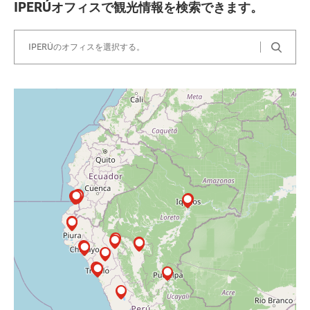
IPERÚオフィスで観光情報を検索できます。
Leaflet
| ©
OpenStreetMap
contributors