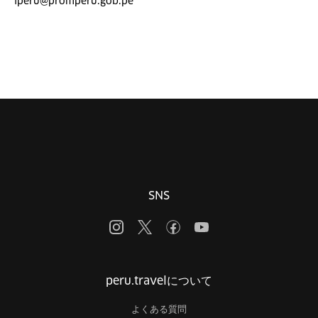
iperu@promperu.gob.pe
SNS
peru.travelについて
よくある質問