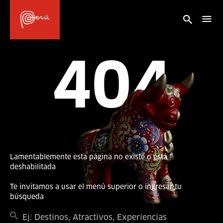
404
Lamentablemente esta página no existe o está
deshabilitada
Te invitamos a usar el menú superior o ingresar tu
búsqueda