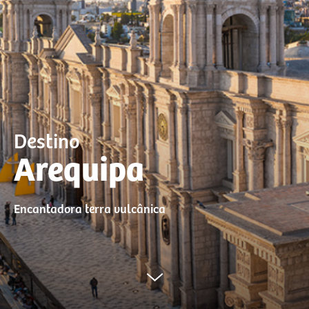
Destino
Arequipa
Encantadora terra vulcânica