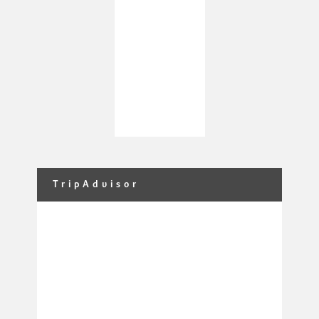
TripAdvisor