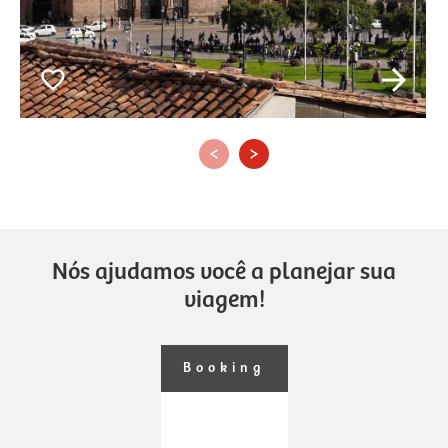
‹
›
Nós ajudamos você a planejar sua
viagem!
Booking