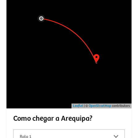
Leaflet
| ©
OpenStreetMap
contributors
Como chegar a Arequipa?
Rota 1