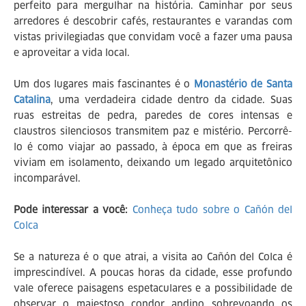
perfeito para mergulhar na história. Caminhar por seus
arredores é descobrir cafés, restaurantes e varandas com
vistas privilegiadas que convidam você a fazer uma pausa
e aproveitar a vida local.
Um dos lugares mais fascinantes é o
Monastério de Santa
Catalina
, uma verdadeira cidade dentro da cidade. Suas
ruas estreitas de pedra, paredes de cores intensas e
claustros silenciosos transmitem paz e mistério. Percorrê-
lo é como viajar ao passado, à época em que as freiras
viviam em isolamento, deixando um legado arquitetônico
incomparável.
Pode interessar a você:
Conheça tudo sobre o Cañón del
Colca
Se a natureza é o que atrai, a visita ao Cañón del Colca é
imprescindível. A poucas horas da cidade, esse profundo
vale oferece paisagens espetaculares e a possibilidade de
observar o majestoso condor andino sobrevoando os