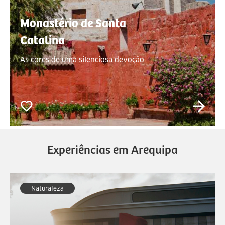
Monastério de Santa
Catalina
As cores de uma silenciosa devoção
Experiências em Arequipa
Naturaleza