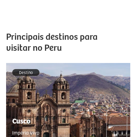
Principais destinos para
visitar no Peru
Destino
Cusco
Império vivo