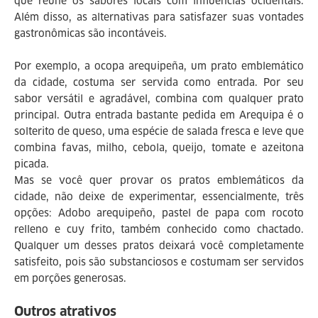
que reúne os sabores locais com influências ocidentais.
Além disso, as alternativas para satisfazer suas vontades
gastronômicas são incontáveis.
Por exemplo, a ocopa arequipeña, um prato emblemático
da cidade, costuma ser servida como entrada. Por seu
sabor versátil e agradável, combina com qualquer prato
principal. Outra entrada bastante pedida em Arequipa é o
solterito de queso, uma espécie de salada fresca e leve que
combina favas, milho, cebola, queijo, tomate e azeitona
picada.
Mas se você quer provar os pratos emblemáticos da
cidade, não deixe de experimentar, essencialmente, três
opções: Adobo arequipeño, pastel de papa com rocoto
relleno e cuy frito, também conhecido como chactado.
Qualquer um desses pratos deixará você completamente
satisfeito, pois são substanciosos e costumam ser servidos
em porções generosas.
Outros atrativos