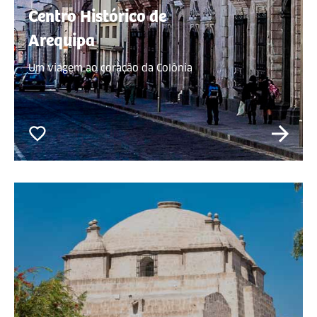
Centro Histórico de
Arequipa
Um viagem ao coração da Colônia