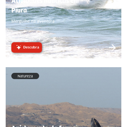
Atividades náuticas em
Piura
Mergulhe na aventura
Descubra
Natureza