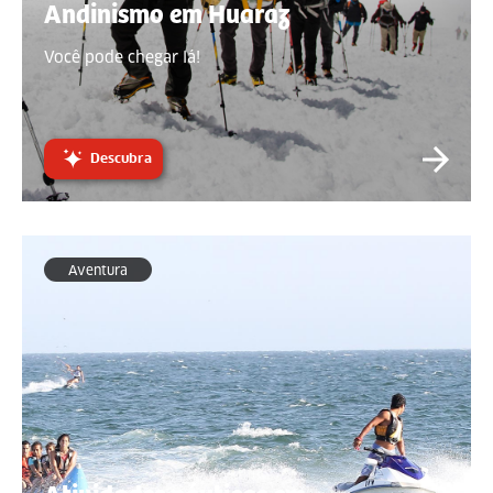
Andinismo em Huaraz
Você pode chegar lá!
Descubra
Aventura