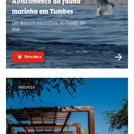
Avistamento da fauna
marinha em Tumbes
Um tesouro escondido no fundo do
mar
Descubra
Natureza