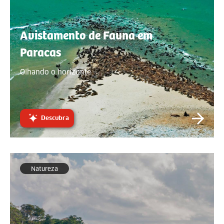
Avistamento de Fauna em
Paracas
Olhando o horizonte
Descubra
Natureza