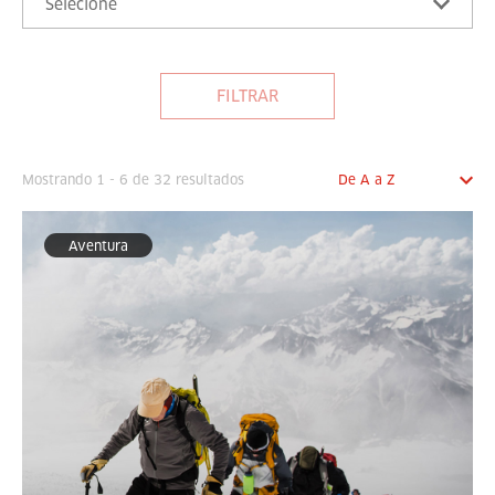
Selecione
FILTRAR
Mostrando 1 - 6 de 32 resultados
Aventura