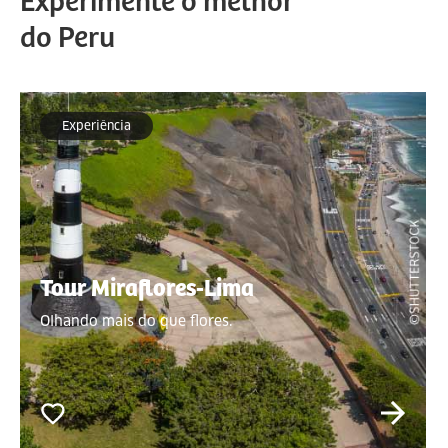
Experimente o melhor
do Peru
Experiência
Tour Miraflores-Lima
Olhando mais do que flores.