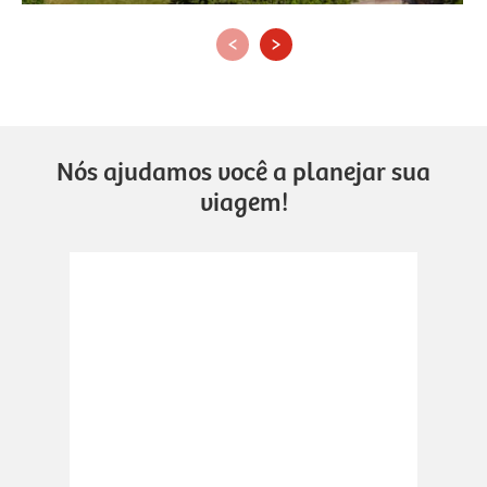
‹
›
Nós ajudamos você a planejar sua
viagem!
.