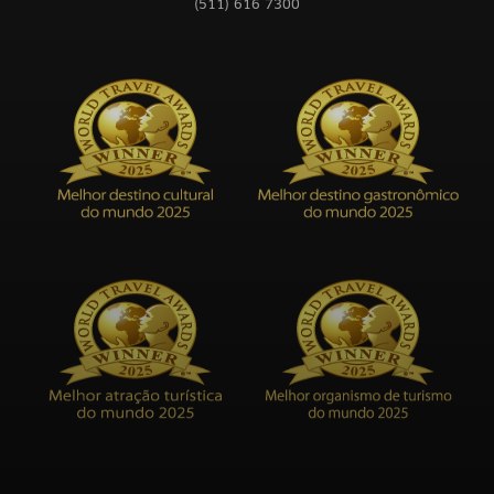
(511) 616 7300