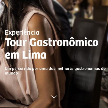
Experiência
Tour Gastronômico
em Lima
Um percorrido por uma das melhores gastronomias do
mundo