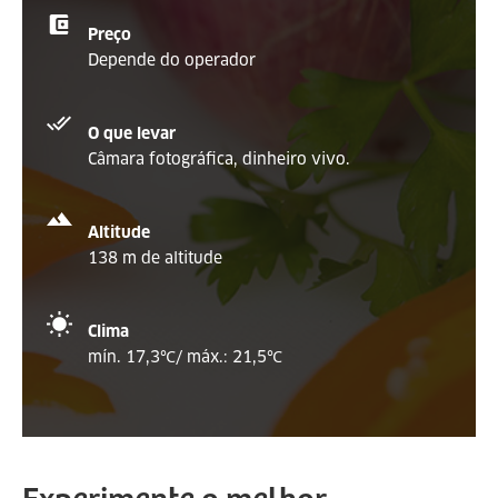
Preço
Depende do operador
O que levar
Câmara fotográfica, dinheiro vivo.
Altitude
138 m de altitude
Clima
mín. 17,3
℃
/
máx.: 21,5
℃