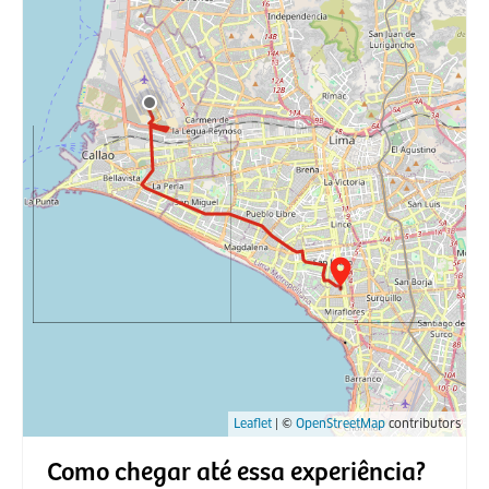
Leaflet
| ©
OpenStreetMap
contributors
Como chegar até essa experiência?