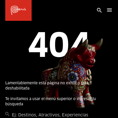
404
Lamentablemente esta página no existe o está
deshabilitada
Te invitamos a usar el menú superior o ingresar tu
búsqueda