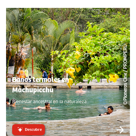
Baños termales en
Machupicchu
Bienestar ancestral en la naturaleza
Descubre