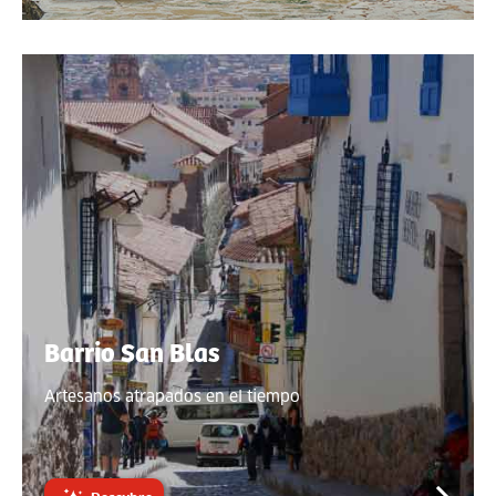
Barrio San Blas
Artesanos atrapados en el tiempo