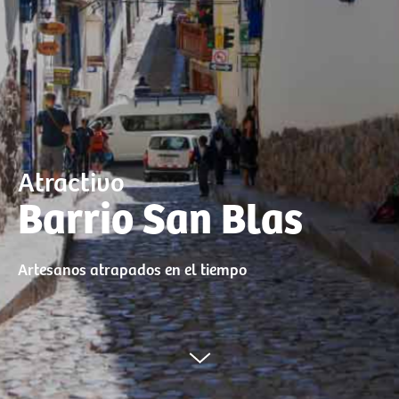
Atractivo
Barrio San Blas
Artesanos atrapados en el tiempo