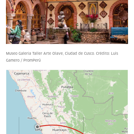
Museo Galería Taller Arte Olave, Ciudad de Cusco. Crédito: Luis
Gamero / PromPerú