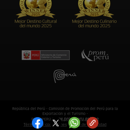
República del Perú - Comisión de Promoción del Perú para la
Exportación y el Turismo -
www.promperu.gob.pe
PROMPERÚ
Términos y condiciones
Aviso de privacidad
|