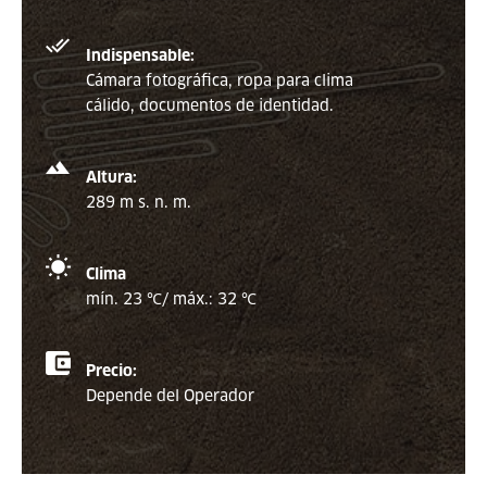
Indispensable:
Cámara fotográfica, ropa para clima
cálido, documentos de identidad.
Altura:
289 m s. n. m.
Clima
mín. 23 ℃/ máx.: 32
℃
Precio:
Depende del Operador