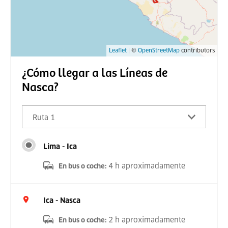
Leaflet
| ©
OpenStreetMap
contributors
¿Cómo llegar a las Líneas de
Nasca?
Ruta 1
Lima - Ica
4 h aproximadamente
En bus o coche
:
Ica - Nasca
2 h aproximadamente
En bus o coche
: