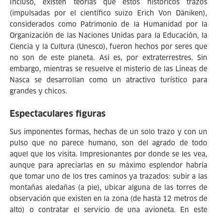
Incluso, existen teorías que estos históricos trazos
(impulsadas por el científico suizo Erich Von Däniken),
considerados como Patrimonio de la Humanidad por la
Organización de las Naciones Unidas para la Educación, la
Ciencia y la Cultura (Unesco), fueron hechos por seres que
no son de este planeta. Así es, por extraterrestres. Sin
embargo, mientras se resuelve el misterio de las Líneas de
Nasca se desarrollan como un atractivo turístico para
grandes y chicos.
Espectaculares figuras
Sus imponentes formas, hechas de un solo trazo y con un
pulso que no parece humano, son del agrado de todo
aquel que los visita. Impresionantes por donde se les vea,
aunque para apreciarlas en su máximo esplendor habría
que tomar uno de los tres caminos ya trazados: subir a las
montañas aledañas (a pie), ubicar alguna de las torres de
observación que existen en la zona (de hasta 12 metros de
alto) o contratar el servicio de una avioneta. En este