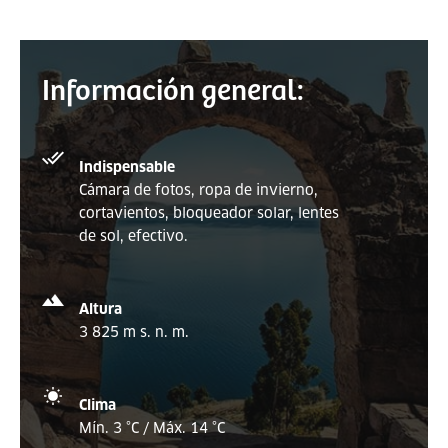
Información general:
Indispensable
Cámara de fotos, ropa de invierno,
cortavientos, bloqueador solar, lentes
de sol, efectivo.
Altura
3 825 m s. n. m.
Clima
Mín. 3 °C / Máx. 14 °C