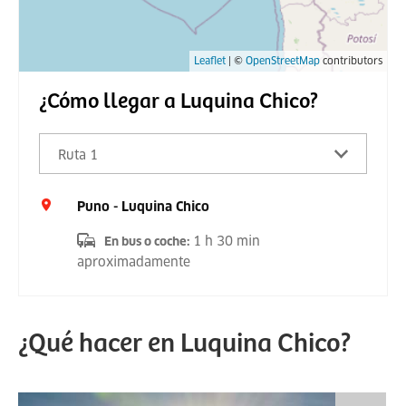
Leaflet
| ©
OpenStreetMap
contributors
¿Cómo llegar a Luquina Chico?
Ruta 1
Puno - Luquina Chico
1 h 30 min
En bus o coche
:
aproximadamente
¿Qué hacer en Luquina Chico?