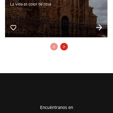
La vida es color de rosa
‹
›
Encuéntranos en