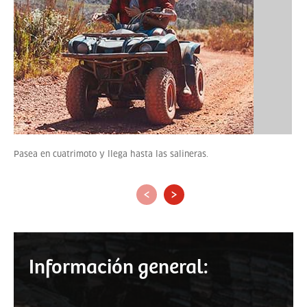
Pasea en cuatrimoto y llega hasta las salineras.
‹
›
Información general: