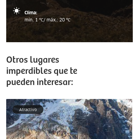
Clima:
mín. 1 ℃/ máx.: 20 ℃
Otros lugares
imperdibles que te
pueden interesar:
Atractivo