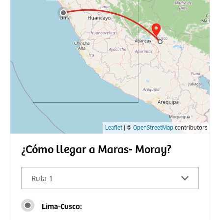
Leaflet
| ©
OpenStreetMap
contributors
¿Cómo llegar a Maras- Moray?
Ruta 1
Lima-Cusco: