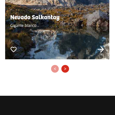
Nevado Salkantay
Gigante blanco
‹
›