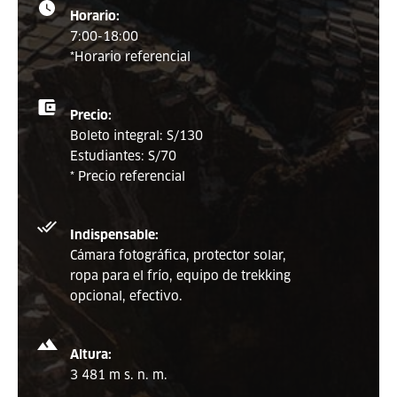
Horario:
7:00-18:00
*Horario referencial
Precio:
Boleto integral: S/130
Estudiantes: S/70
* Precio referencial
Indispensable:
Cámara fotográfica, protector solar,
ropa para el frío, equipo de trekking
opcional, efectivo.
Altura:
3 481 m s. n. m.