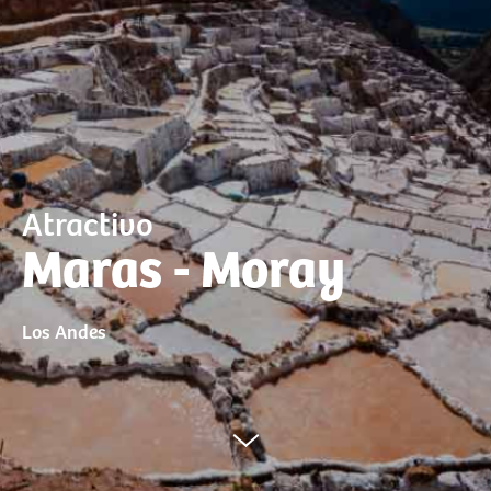
Atractivo
Maras - Moray
Los Andes