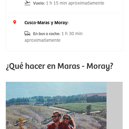
1 h 15 min aproximadamente
Vuelo
:
Cusco-Maras y Moray:
1 h 30 min
En bus o coche
:
aproximadamente
¿Qué hacer en Maras - Moray?