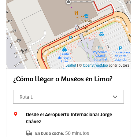
Leaflet
| ©
OpenStreetMap
contributors
¿Cómo llegar a Museos en Lima?
Ruta 1
Desde el Aeropuerto Internacional Jorge
Chávez
50 minutos
En bus o coche
: