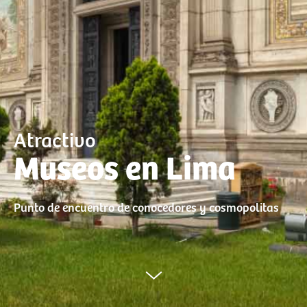
Atractivo
Museos en Lima
Punto de encuentro de conocedores y cosmopolitas