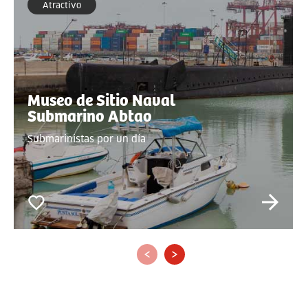
Atractivo
Museo de Sitio Naval
Submarino Abtao
Submarinistas por un día
‹
›