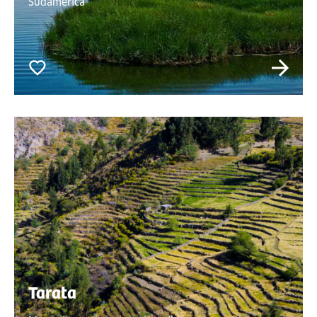
Sudamérica
Tarata