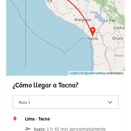
Leaflet
| ©
OpenStreetMap
contributors
¿Cómo llegar a Tacna?
Ruta 1
Lima - Tacna
1 h 45 min aproximadamente
Vuelo
: