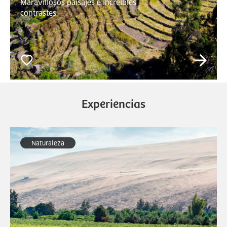
Maravillosos paisajes e increíbles
contrastes
Experiencias
Naturaleza