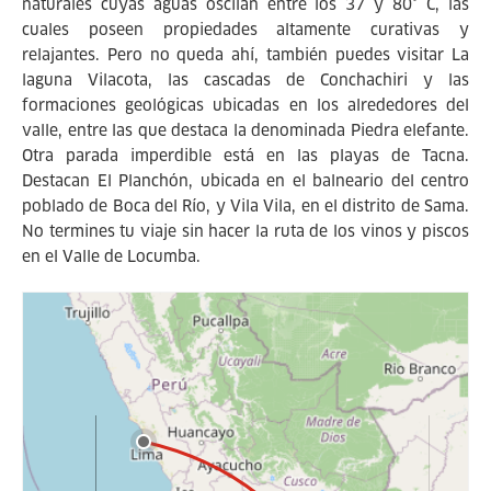
naturales cuyas aguas oscilan entre los 37 y 80° C, las
cuales poseen propiedades altamente curativas y
relajantes. Pero no queda ahí, también puedes visitar La
laguna Vilacota, las cascadas de Conchachiri y las
formaciones geológicas ubicadas en los alrededores del
valle, entre las que destaca la denominada Piedra elefante.
Otra parada imperdible está en las playas de Tacna.
Destacan El Planchón, ubicada en el balneario del centro
poblado de Boca del Río, y Vila Vila, en el distrito de Sama.
No termines tu viaje sin hacer la ruta de los vinos y piscos
en el Valle de Locumba.