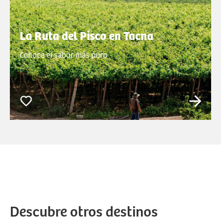
La Ruta del Pisco en Tacna
Conoce el sabor más puro
Descubre otros destinos