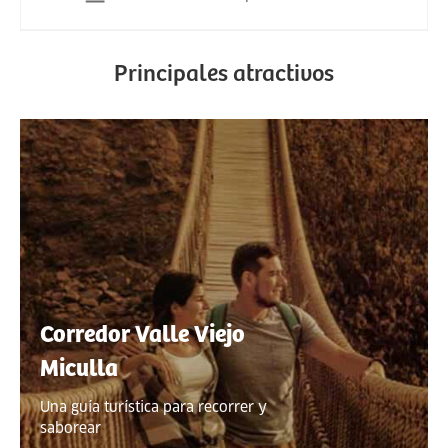
Principales atractivos
Corredor Valle Viejo
Miculla
Una guía turística para recorrer y
saborear