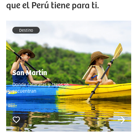
que el Perú tiene para ti.
Destino
San Martín
Donde cataratas y lagos se
encuentran