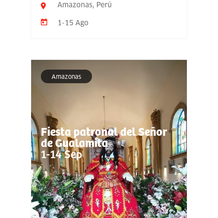
Amazonas, Perú
1-15 Ago
Amazonas
Fiesta patronal del Señor
de Gualamita
1-14 Sep