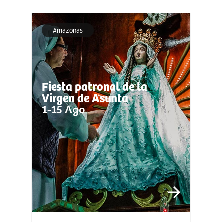
Amazonas
Fiesta patronal de la
Virgen de Asunta
1-15 Ago