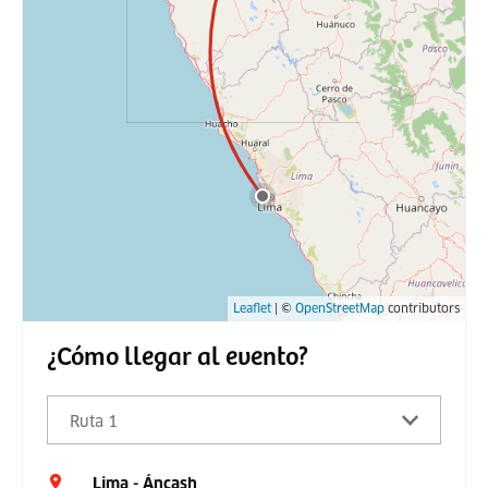
Leaflet
| ©
OpenStreetMap
contributors
¿Cómo llegar al evento?
Ruta 1
Lima - Áncash