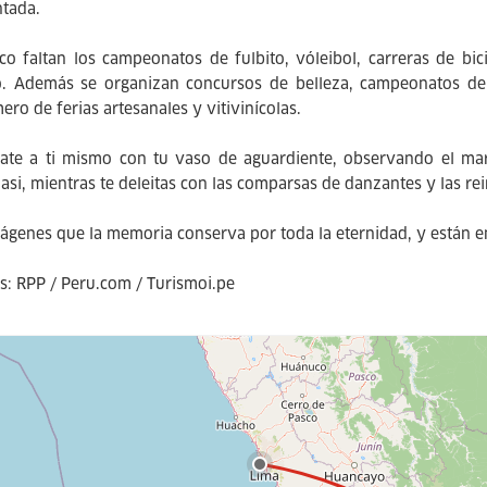
tada.
o faltan los campeonatos de fulbito, vóleibol, carreras de bic
o. Además se organizan concursos de belleza, campeonatos de 
ero de ferias artesanales y vitivinícolas.
ate a ti mismo con tu vaso de aguardiente, observando el mar
asi, mientras te deleitas con las comparsas de danzantes y las rei
ágenes que la memoria conserva por toda la eternidad, y están en
s: RPP / Peru.com / Turismoi.pe