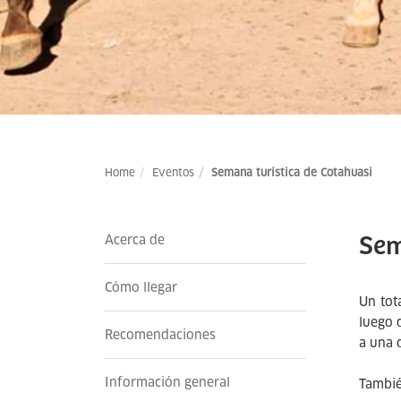
Home
Eventos
Semana turística de Cotahuasi
Acerca de
Sem
Cómo llegar
Un tot
luego 
Recomendaciones
a una 
Información general
Tambié