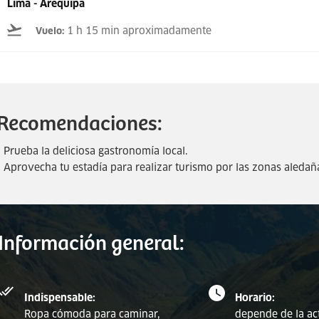
Lima - Arequipa
1 h 15 min aproximadamente
Vuelo
:
Recomendaciones:
- Prueba la deliciosa gastronomía local.
- Aprovecha tu estadía para realizar turismo por las zonas aledañ
Información general:
Indispensable:
Horario:
Ropa cómoda para caminar,
depende de la ac