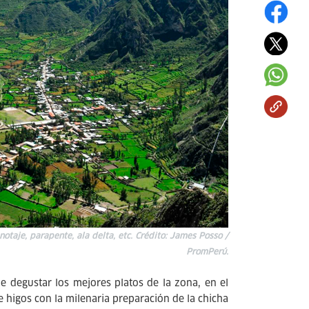
otaje, parapente, ala delta, etc. Crédito: James Posso /
PromPerú.
e degustar los mejores platos de la zona, en el
e higos con la milenaria preparación de la chicha