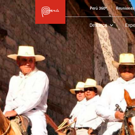
Perú 360º
Reuniones 
Destinos
Expe