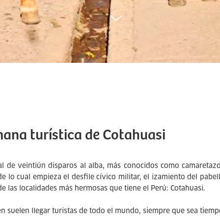
ana turística de Cotahuasi
al de veintiún disparos al alba, más conocidos como camaretazo
de lo cual empieza el desfile cívico militar, el izamiento del pa
de las localidades más hermosas que tiene el Perú: Cotahuasi.
n suelen llegar turistas de todo el mundo, siempre que sea tiempo