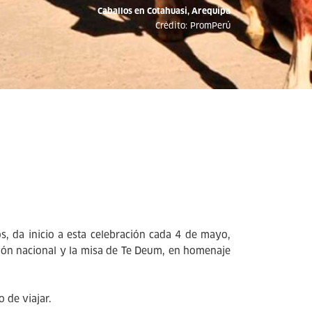
Caballos en Cotahuasi, Arequipa
Crédito: PromPerú
s, da inicio a esta celebración cada 4 de mayo,
bellón nacional y la misa de Te Deum, en homenaje
 de viajar.