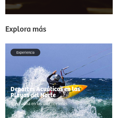
Explora más
Experiencia
Deportes Acuáticos en las
Playas del Norte
Adrenalina en las olas norteñas