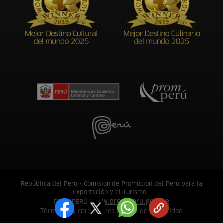
República del Perú - Comisión de Promoción del Perú para la
Exportación y el Turismo -
www.promperu.gob.pe
PROMPERÚ
Términos y condiciones
Aviso de privacidad
|