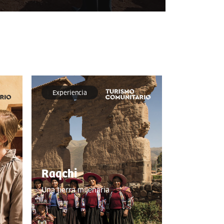
Experiencia
Raqchi
Una tierra milenaria