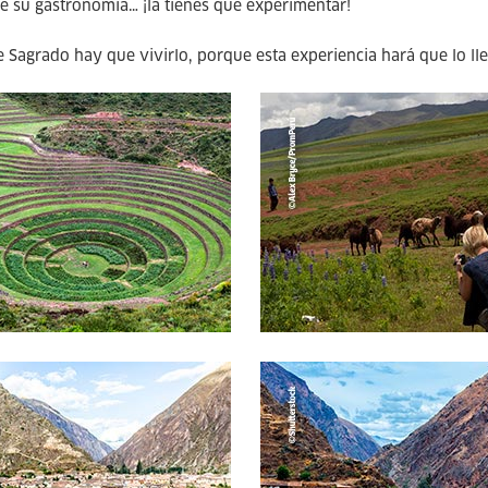
de su gastronomía… ¡la tienes que experimentar!
le Sagrado hay que vivirlo, porque esta experiencia hará que lo l