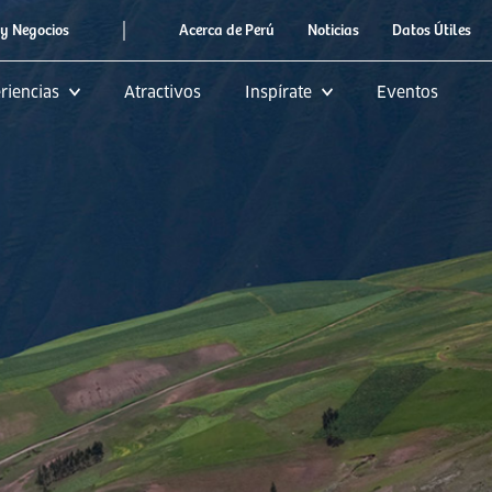
|
y Negocios
Acerca de Perú
Noticias
Datos Útiles
riencias
Atractivos
Inspírate
Eventos