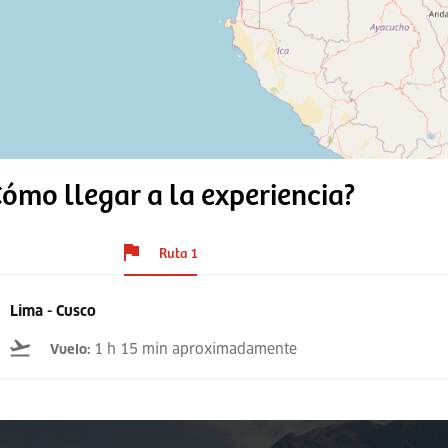
ómo llegar a la experiencia?
Ruta 1
Lima - Cusco
1 h 15 min aproximadamente
Vuelo
: