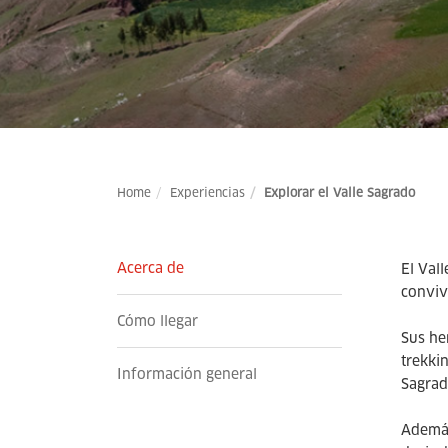
Home
Experiencias
Explorar el Valle Sagrado
Acerca de
El Val
conviv
Cómo llegar
Sus he
trekkin
Información general
Sagrado
Además