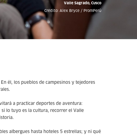
Valle Sagrado, Cusco
Crédito: Alex Bryce / PromPerú
. En él, los pueblos de campesinos y tejedores
rales.
vitará a practicar deportes de aventura:
i lo tuyo es la cultura, recorrer el Valle
istoria.
es albergues hasta hoteles 5 estrellas; y ni qué