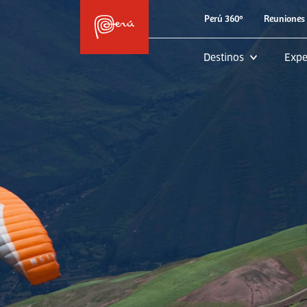
Perú 360º
Reuniones 
Destinos
Expe