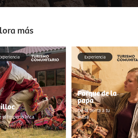
lora más
Experiencia
Experiencia
Parque de la
papa
illoc
De la tierra a tu
e el Imperio Inca
mesa