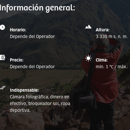
Información general:
Horario:
Altura:
Depende del Operador
3 335 m s. n. m.
Precio:
Clima:
Depende del Operador
mín. 1 ℃ / máx.:
Indispensable:
Cámara fotográfica, dinero en
efectivo, bloqueador sol, ropa
deportiva.