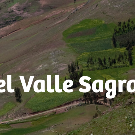
el Valle Sagr