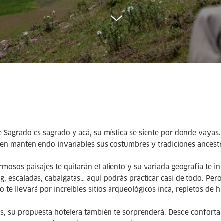
le Sagrado es sagrado y acá, su mística se siente por donde vayas
en manteniendo invariables sus costumbres y tradiciones ancest
rmosos paisajes te quitarán el aliento y su variada geografía te in
g, escaladas, cabalgatas… aquí podrás practicar casi de todo. Pero s
 te llevará por increíbles sitios arqueológicos inca, repletos de h
, su propuesta hotelera también te sorprenderá. Desde confortabl