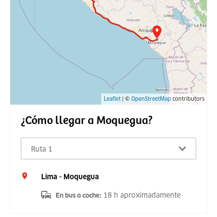
Leaflet
| ©
OpenStreetMap
contributors
¿Cómo llegar a Moquegua?
Ruta 1
Lima - Moquegua
18 h aproximadamente
En bus o coche
: