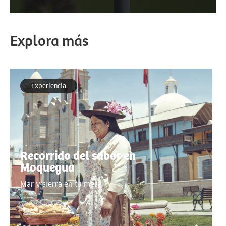
Explora más
Experiencia
Recorrido del sabor en
Moquegua
Mar y sierra en tu mesa