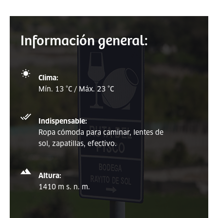
Información general:
Clima:
Mín. 13 °C / Máx. 23 °C
Indispensable:
Ropa cómoda para caminar, lentes de
sol, zapatillas, efectivo.
Altura:
1410 m s. n. m.