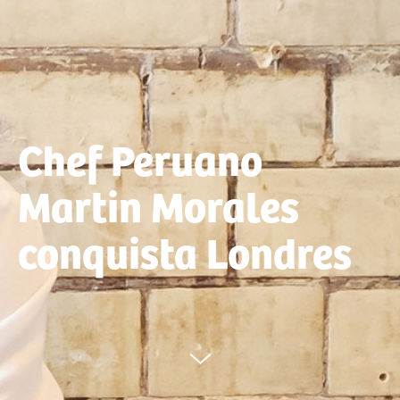
Chef Peruano
Martin Morales
conquista Londres