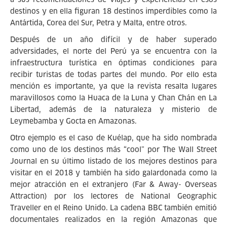
destinos y en ella figuran 18 destinos imperdibles como la
Antártida, Corea del Sur, Petra y Malta, entre otros.
Después de un año difícil y de haber superado
adversidades, el norte del Perú ya se encuentra con la
infraestructura turística en óptimas condiciones para
recibir turistas de todas partes del mundo. Por ello esta
mención es importante, ya que la revista resalta lugares
maravillosos como la Huaca de la Luna y Chan Chán en La
Libertad, además de la naturaleza y misterio de
Leymebamba y Gocta en Amazonas.
Otro ejemplo es el caso de Kuélap, que ha sido nombrada
como uno de los destinos más “cool” por The Wall Street
Journal en su último listado de los mejores destinos para
visitar en el 2018 y también ha sido galardonada como la
mejor atracción en el extranjero (Far & Away- Overseas
Attraction) por los lectores de National Geographic
Traveller en el Reino Unido. La cadena BBC también emitió
documentales realizados en la región Amazonas que