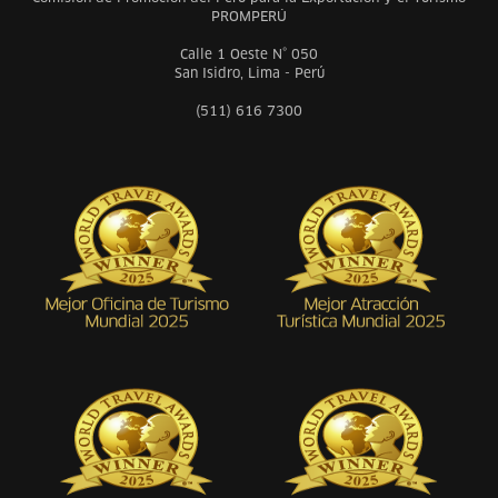
PROMPERÚ
Calle 1 Oeste N° 050
San Isidro, Lima - Perú
(511) 616 7300